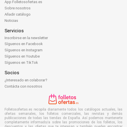
App Folletosofertas.es
Sobre nosotros
Añadir catálogo
Noticias
Servicios
Inscribirse en la newsletter
Síguenos en Facebook
Síguenos en Instagram
Síguenos en Youtube
Síguenos en TikTok
Socios
¿Interesado en colaborar?
Contácta con nosotros
Folletosofertas.es recopila diariamente todos los catálogos actuales, las
ofertas semanales, los folletos comerciales, las revistas y demás
publicaciones de todas las tiendas de España. Así podemos mantenerte
completamente informado/a sobre las promociones de los folletos, los
descuentos y las ofertas que te interesan y también puedes encontrar