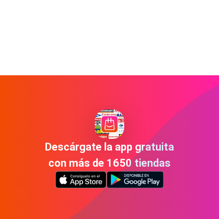
Descárgate la app gratuita
con más de 1650 tiendas