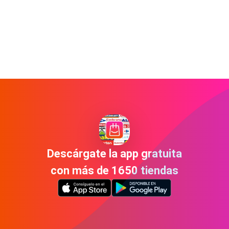
Descárgate la app gratuita
con más de 1650 tiendas