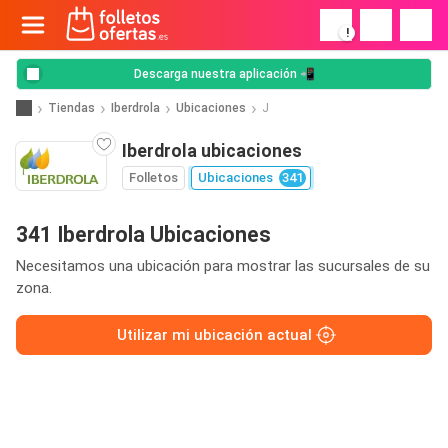
!
Descarga nuestra aplicación 📲
Tiendas
Iberdrola
Ubicaciones
J
Iberdrola ubicaciones
Folletos
Ubicaciones
341
341 Iberdrola Ubicaciones
Necesitamos una ubicación para mostrar las sucursales de su
zona.
Utilizar mi ubicación actual