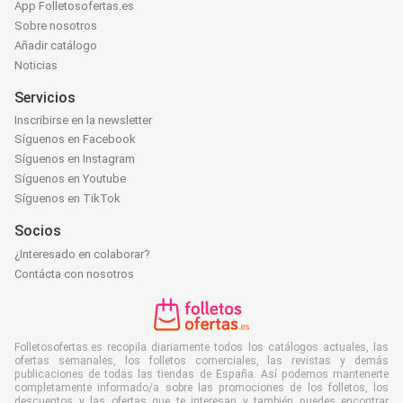
App Folletosofertas.es
Sobre nosotros
Añadir catálogo
Noticias
Servicios
Inscribirse en la newsletter
Síguenos en Facebook
Síguenos en Instagram
Síguenos en Youtube
Síguenos en TikTok
Socios
¿Interesado en colaborar?
Contácta con nosotros
Folletosofertas.es recopila diariamente todos los catálogos actuales, las
ofertas semanales, los folletos comerciales, las revistas y demás
publicaciones de todas las tiendas de España. Así podemos mantenerte
completamente informado/a sobre las promociones de los folletos, los
descuentos y las ofertas que te interesan y también puedes encontrar