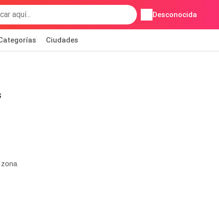
Desconocida
Categorías
Ciudades
s
 zona.