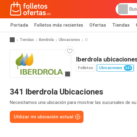
Portada
Folletos más recientes
Ofertas
Tiendas
Tiendas
Iberdrola
Ubicaciones
O
Iberdrola ubicacione
Folletos
Ubicaciones
341
Ir a la web
341 Iberdrola Ubicaciones
Necesitamos una ubicación para mostrar las sucursales de su
Utilizar mi ubicación actual