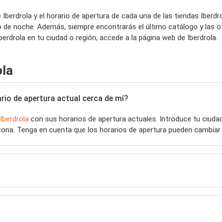
Iberdrola y el horario de apertura de cada una de las tiendas Iberd
o de noche. Además, siempre encontrarás el último catálogo y las o
rdrola en tu ciudad o región, accede a la página web de Iberdrola.
ola
rio de apertura actual cerca de mí?
Iberdrola
con sus horarios de apertura actuales. Introduce tu ciud
ona. Tenga en cuenta que los horarios de apertura pueden cambiar 