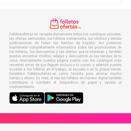
Folletosofertas.es recopila diariamente todos los catálogos actuales,
las ofertas semanales, los folletos comerciales, las revistas y demás
publicaciones de todas las tiendas de España. Así podemos
mantenerte completamente informado/a sobre las promociones de
los folletos, los descuentos y las ofertas que te interesan y también
puedes encontrar chollos, rebajas y descuentos en las tiendas de tu
zona. Normalmente nuestra página cuenta con los catálogos más
recientes antes de que lleguen incluso a tu correo, y además puedes
acceder a los folletos en el trabajo, la escuela o en la propia tienda.
Establece Folletosofertas.es como favorita para ahorrar mucho
tiempo y dinero. Es más, al leer los folletos de manera digital también
contribuyes a combatir el desperdicio de papel y ayudar al
medioambiente.