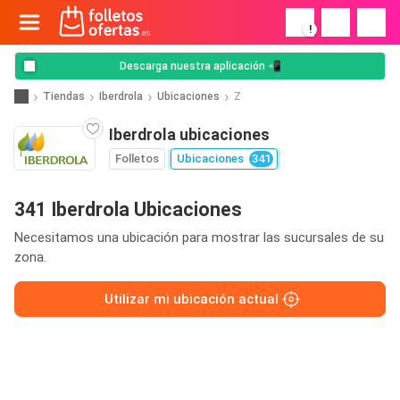
!
Descarga nuestra aplicación 📲
Tiendas
Iberdrola
Ubicaciones
Z
Iberdrola ubicaciones
Folletos
Ubicaciones
341
341 Iberdrola Ubicaciones
Necesitamos una ubicación para mostrar las sucursales de su
zona.
Utilizar mi ubicación actual