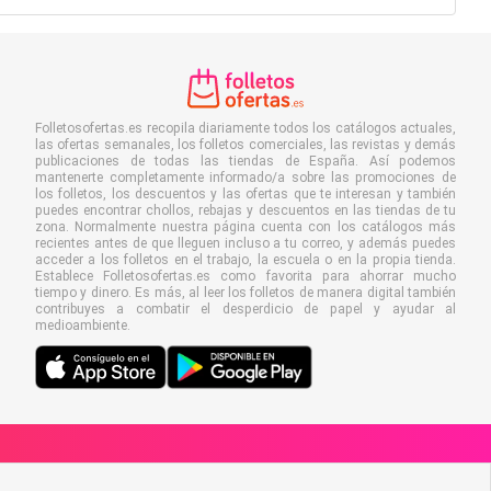
Folletosofertas.es recopila diariamente todos los catálogos actuales,
las ofertas semanales, los folletos comerciales, las revistas y demás
publicaciones de todas las tiendas de España. Así podemos
mantenerte completamente informado/a sobre las promociones de
los folletos, los descuentos y las ofertas que te interesan y también
puedes encontrar chollos, rebajas y descuentos en las tiendas de tu
zona. Normalmente nuestra página cuenta con los catálogos más
recientes antes de que lleguen incluso a tu correo, y además puedes
acceder a los folletos en el trabajo, la escuela o en la propia tienda.
Establece Folletosofertas.es como favorita para ahorrar mucho
tiempo y dinero. Es más, al leer los folletos de manera digital también
contribuyes a combatir el desperdicio de papel y ayudar al
medioambiente.