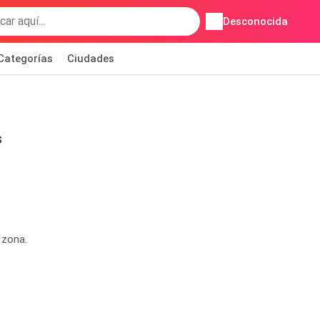
Desconocida
Categorías
Ciudades
s
 zona.