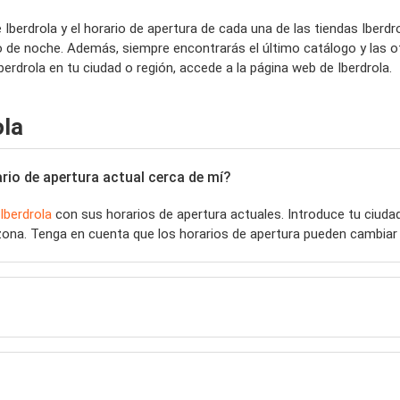
Iberdrola y el horario de apertura de cada una de las tiendas Iberd
o de noche. Además, siempre encontrarás el último catálogo y las o
rdrola en tu ciudad o región, accede a la página web de Iberdrola.
ola
rio de apertura actual cerca de mí?
Iberdrola
con sus horarios de apertura actuales. Introduce tu ciud
ona. Tenga en cuenta que los horarios de apertura pueden cambiar 