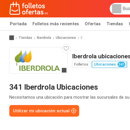
Portada
Folletos más recientes
Ofertas
Tiendas
Tiendas
Iberdrola
Ubicaciones
E
Iberdrola ubicacione
Folletos
Ubicaciones
341
Ir a la web
341 Iberdrola Ubicaciones
Necesitamos una ubicación para mostrar las sucursales de su
Utilizar mi ubicación actual