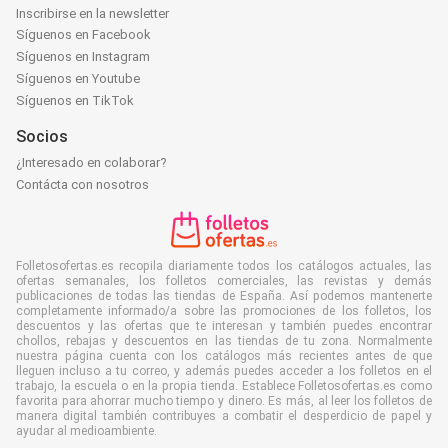
Inscribirse en la newsletter
Síguenos en Facebook
Síguenos en Instagram
Síguenos en Youtube
Síguenos en TikTok
Socios
¿Interesado en colaborar?
Contácta con nosotros
Folletosofertas.es recopila diariamente todos los catálogos actuales, las
ofertas semanales, los folletos comerciales, las revistas y demás
publicaciones de todas las tiendas de España. Así podemos mantenerte
completamente informado/a sobre las promociones de los folletos, los
descuentos y las ofertas que te interesan y también puedes encontrar
chollos, rebajas y descuentos en las tiendas de tu zona. Normalmente
nuestra página cuenta con los catálogos más recientes antes de que
lleguen incluso a tu correo, y además puedes acceder a los folletos en el
trabajo, la escuela o en la propia tienda. Establece Folletosofertas.es como
favorita para ahorrar mucho tiempo y dinero. Es más, al leer los folletos de
manera digital también contribuyes a combatir el desperdicio de papel y
ayudar al medioambiente.