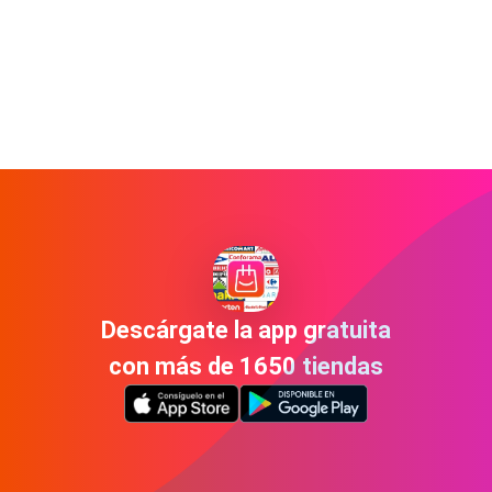
Descárgate la app gratuita
con más de 1650 tiendas