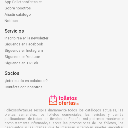
App Folletosofertas.es
Sobre nosotros
Añadir catálogo
Noticias
Servicios
Inscribirse en la newsletter
Síguenos en Facebook
Síguenos en Instagram
Síguenos en Youtube
Síguenos en TikTok
Socios
¿Interesado en colaborar?
Contácta con nosotros
Folletosofertas.es recopila diariamente todos los catálogos actuales, las
ofertas semanales, los folletos comerciales, las revistas y demás
publicaciones de todas las tiendas de España. Así podemos mantenerte
completamente informado/a sobre las promociones de los folletos, los
descuentos y las ofertas que te interesan y también puedes encontrar