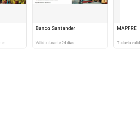
Banco Santander
MAPFRE
 mes
Válido durante 24 días
Todavía váli