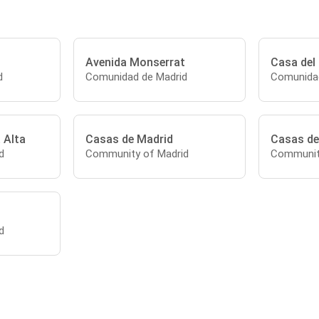
Avenida Monserrat
Casa del
d
Comunidad de Madrid
Comunidad
 Alta
Casas de Madrid
Casas de
d
Community of Madrid
Communit
d