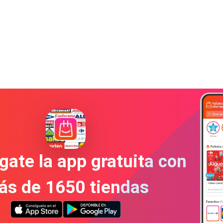
gate la app gratuita con
ás de 1650 tiendas