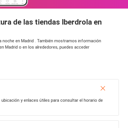
ura de las tiendas Iberdrola en
r la noche en Madrid . También mostramos información
 en Madrid o en los alrededores, puedes acceder
u ubicación y enlaces útiles para consultar el horario de