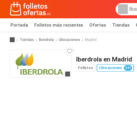
Portada
Folletos más recientes
Ofertas
Tiendas
Tiendas
Iberdrola
Ubicaciones
Madrid
Iberdrola en Madrid
Folletos
Ubicaciones
341
Ir a la web