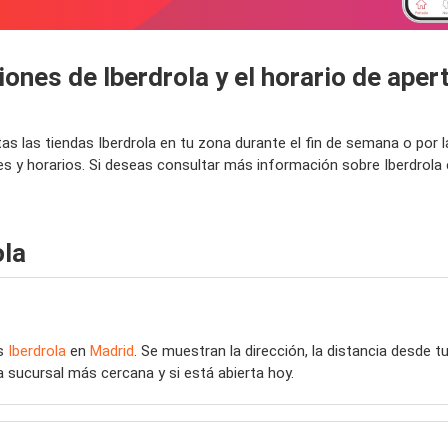
ones de Iberdrola y el horario de apert
tas las tiendas Iberdrola en tu zona durante el fin de semana o po
nes y horarios. Si deseas consultar más información sobre Iberdrola
ola
as
Iberdrola
en
Madrid
. Se muestran la dirección, la distancia desde t
a sucursal más cercana y si está abierta hoy.