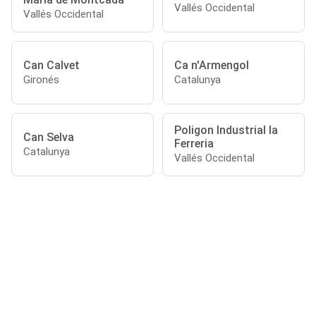
Vallés Occidental
Vallés Occidental
Can Calvet
Ca n'Armengol
Gironés
Catalunya
Poligon Industrial la
Can Selva
Ferreria
Catalunya
Vallés Occidental