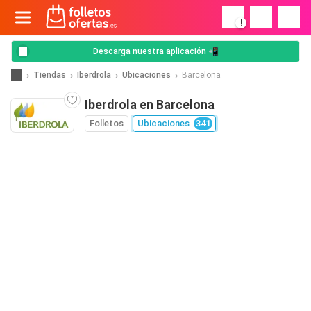
!
Descarga nuestra aplicación 📲
Tiendas
Iberdrola
Ubicaciones
Barcelona
Iberdrola en Barcelona
Folletos
Ubicaciones
341