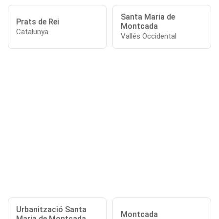
Santa Maria de
Prats de Rei
Montcada
Catalunya
Vallés Occidental
Urbanització Santa
Montcada
Maria de Montcada