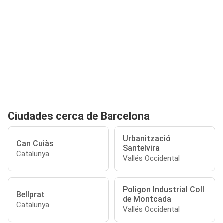
Ciudades cerca de Barcelona
Urbanització
Can Cuiàs
Santelvira
Catalunya
Vallés Occidental
Poligon Industrial Coll
Bellprat
de Montcada
Catalunya
Vallés Occidental