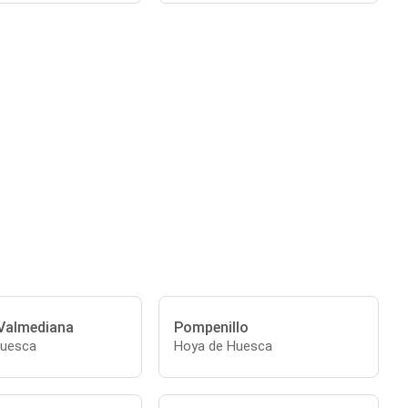
 Valmediana
Pompenillo
Huesca
Hoya de Huesca