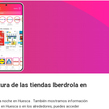
ura de las tiendas Iberdrola en
or la noche en Huesca . También mostramos información
a en Huesca o en los alrededores, puedes acceder