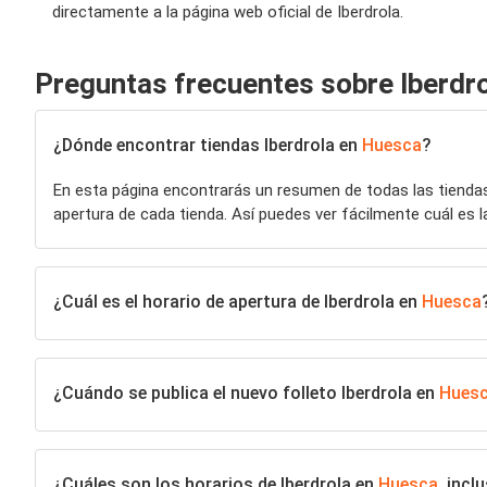
directamente a la página web oficial de Iberdrola.
Preguntas frecuentes sobre Iberdr
¿Dónde encontrar tiendas Iberdrola en
Huesca
?
En esta página encontrarás un resumen de todas las tiend
apertura de cada tienda. Así puedes ver fácilmente cuál es l
¿Cuál es el horario de apertura de Iberdrola en
Huesca
¿Cuándo se publica el nuevo folleto Iberdrola en
Hues
¿Cuáles son los horarios de Iberdrola en
Huesca
, inc