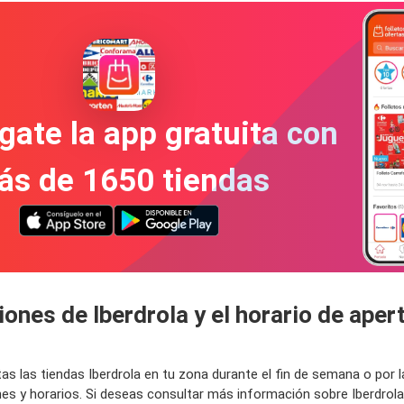
gate la app gratuita con
ás de 1650 tiendas
ones de Iberdrola y el horario de apert
tas las tiendas Iberdrola en tu zona durante el fin de semana o p
ones y horarios. Si deseas consultar más información sobre Iberdrol