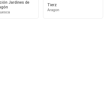
ción Jardines de
Tierz
agón
Aragon
Huesca