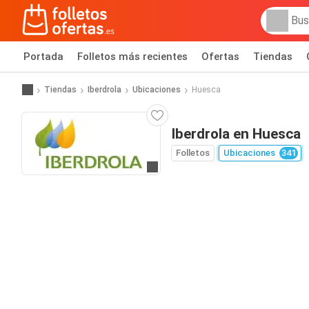
Portada
Folletos más recientes
Ofertas
Tiendas
Tiendas
Iberdrola
Ubicaciones
Huesca
Iberdrola en Huesca
Folletos
Ubicaciones
341
Ir a la web