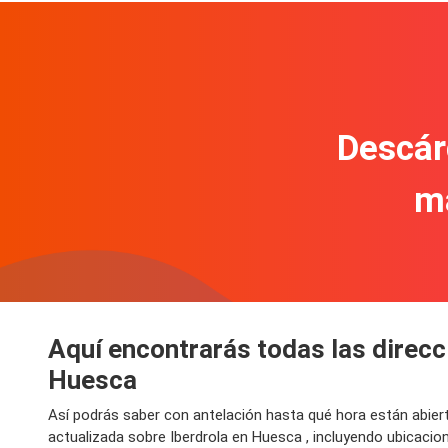
Descár
m
Aquí encontrarás todas las direcci
Huesca
Así podrás saber con antelación hasta qué hora están abier
actualizada sobre Iberdrola en Huesca , incluyendo ubicaci