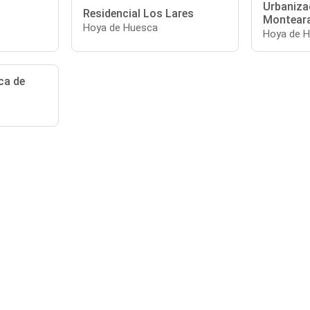
Urbaniza
Residencial Los Lares
Montear
Hoya de Huesca
Hoya de 
ca de