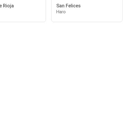
e Rioja
San Felices
Haro