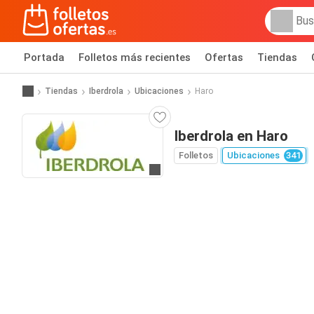
Portada
Folletos más recientes
Ofertas
Tiendas
Tiendas
Iberdrola
Ubicaciones
Haro
Iberdrola en Haro
Folletos
Ubicaciones
341
Ir a la web