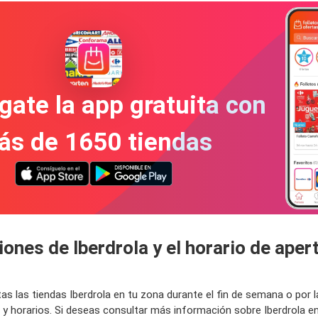
gate la app gratuita con
ás de 1650 tiendas
ones de Iberdrola y el horario de apert
tas las tiendas Iberdrola en tu zona durante el fin de semana o p
s y horarios. Si deseas consultar más información sobre Iberdrola 