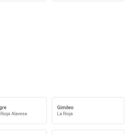
gre
Gimileo
-Rioja Alavesa
La Rioja