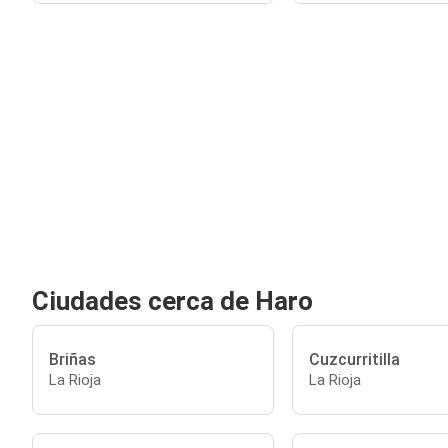
Ciudades cerca de Haro
Briñas
Cuzcurritilla
La Rioja
La Rioja