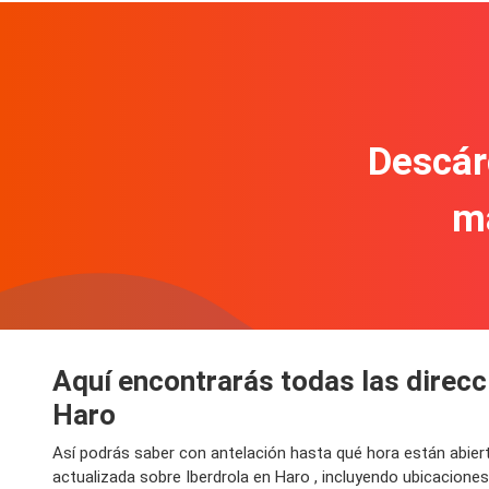
Descár
m
Aquí encontrarás todas las direcci
Haro
Así podrás saber con antelación hasta qué hora están abier
actualizada sobre Iberdrola en Haro , incluyendo ubicacione