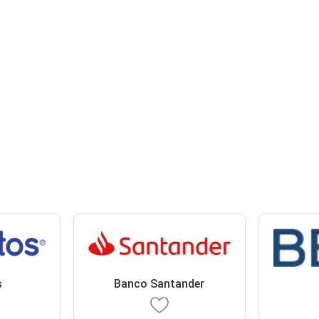
s
Banco Santander