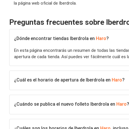
la página web oficial de Iberdrola.
Preguntas frecuentes sobre Iberdr
¿Dónde encontrar tiendas Iberdrola en
Haro
?
En esta página encontrarás un resumen de todas las tiend
apertura de cada tienda. Así puedes ver fácilmente cuál es l
¿Cuál es el horario de apertura de Iberdrola en
Haro
?
¿Cuándo se publica el nuevo folleto Iberdrola en
Haro
?
¿Cuáles son los horarios de Iberdrola en
Haro
, inclus