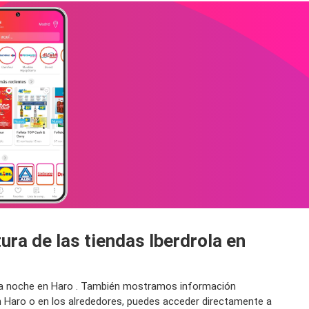
ura de las tiendas Iberdrola en
or la noche en Haro . También mostramos información
en Haro o en los alrededores, puedes acceder directamente a