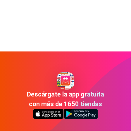
Descárgate la app gratuita
con más de 1650 tiendas