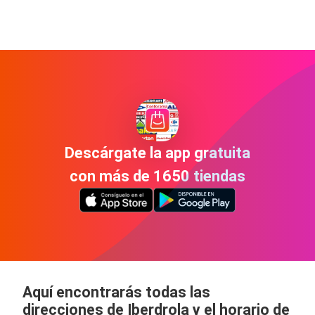
Descárgate la app gratuita
con más de 1650 tiendas
Aquí encontrarás todas las
direcciones de Iberdrola y el horario de