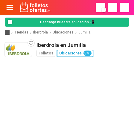
!
Descarga nuestra aplicación 📲
Tiendas
Iberdrola
Ubicaciones
Jumilla
Iberdrola en Jumilla
Folletos
Ubicaciones
341