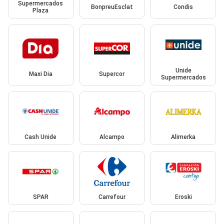
Supermercados
BonpreuEsclat
Condis
Plaza
Unide
Maxi Dia
Supercor
Supermercados
Cash Unide
Alcampo
Alimerka
SPAR
Carrefour
Eroski