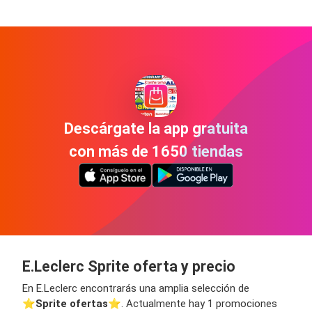
Descárgate la app gratuita
con más de 1650 tiendas
E.Leclerc Sprite oferta y precio
En E.Leclerc encontrarás una amplia selección de
⭐️
Sprite ofertas
⭐️. Actualmente hay 1 promociones