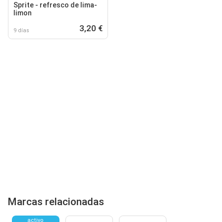
Sprite - refresco de lima-
limon
3,20 €
9 días
Marcas relacionadas
activo