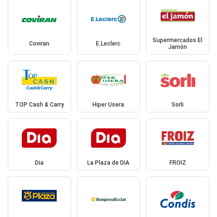
Supermercados El
Coviran
E.Leclerc
Jamón
TOP Cash & Carry
Hiper Usera
Sorli
Dia
La Plaza de DIA
FROIZ