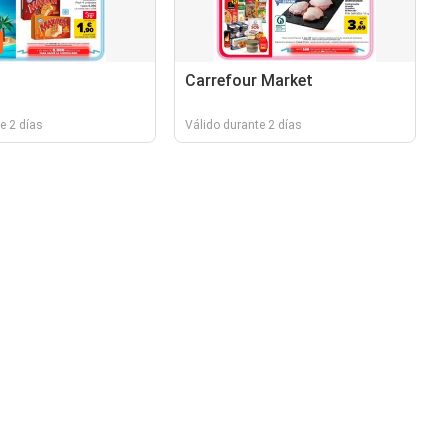
Carrefour Market
e 2 días
Válido durante 2 días