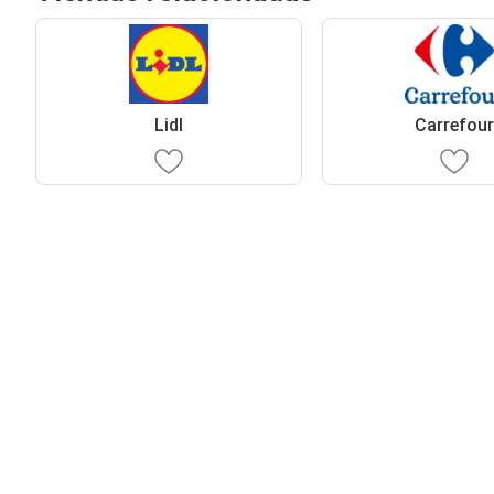
Lidl
Carrefou