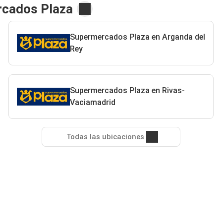
rcados Plaza
Supermercados Plaza en Arganda del
Rey
Supermercados Plaza en Rivas-
Vaciamadrid
Todas las ubicaciones