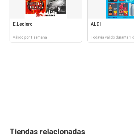
E.Leclerc
ALDI
Válido por 1 semana
Todavía válido durante 1 d
Tiendas relacionadas