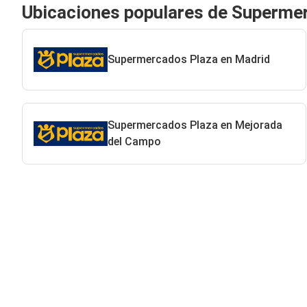
Ubicaciones populares de Superme
Supermercados Plaza en Madrid
Supermercados Plaza en Mejorada
del Campo