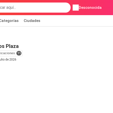
Desconocida
Categorías
Ciudades
os Plaza
icaciones
11
julio de 2026