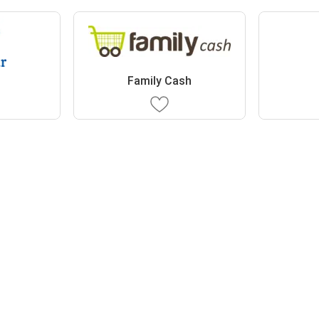
r
Family Cash