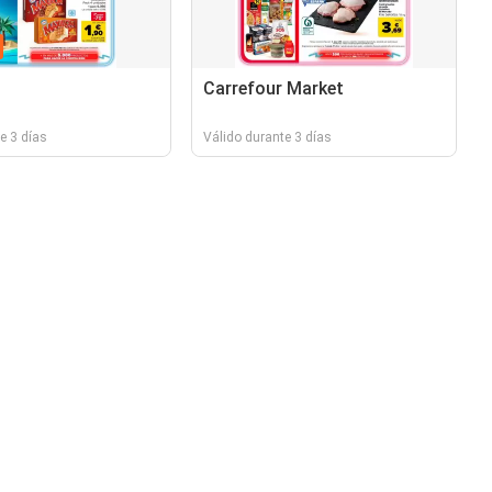
Carrefour Market
e 3 días
Válido durante 3 días