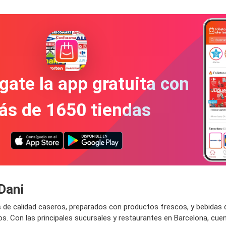
gate la app gratuita con
ás de 1650 tiendas
Dani
 de calidad caseros, preparados con productos frescos, y bebidas 
. Con las principales sucursales y restaurantes en Barcelona, cuen