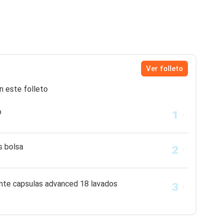
Ver folleto
n este folleto
o
s bolsa
ente capsulas advanced 18 lavados