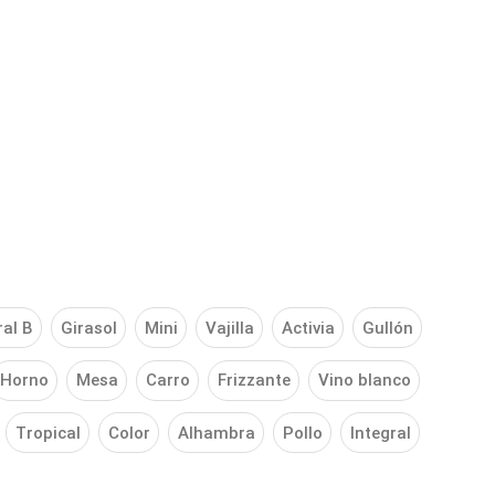
ral B
Girasol
Mini
Vajilla
Activia
Gullón
Horno
Mesa
Carro
Frizzante
Vino blanco
Tropical
Color
Alhambra
Pollo
Integral