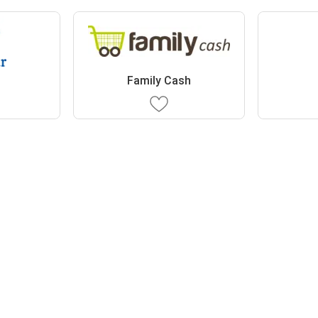
r
Family Cash