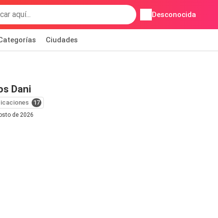
Desconocida
Categorías
Ciudades
os Dani
icaciones
17
gosto de 2026