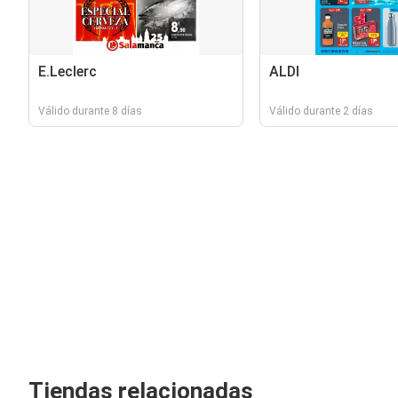
E.Leclerc
ALDI
Válido durante 8 días
Válido durante 2 días
Tiendas relacionadas