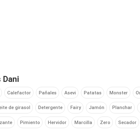
 Dani
Calefactor
Pañales
Asevi
Patatas
Monster
O
ite de girasol
Detergente
Fairy
Jamón
Planchar
zante
Pimiento
Hervidor
Marcilla
Zero
Secador