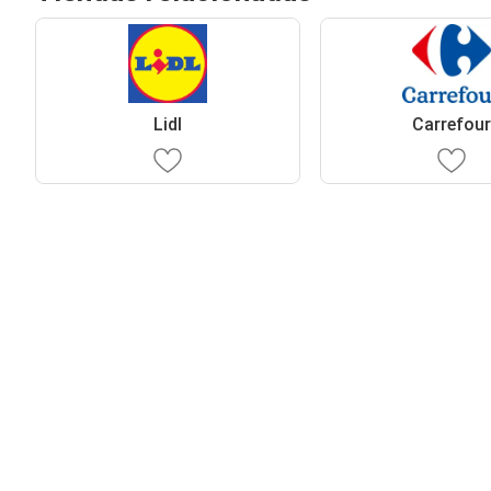
Lidl
Carrefou