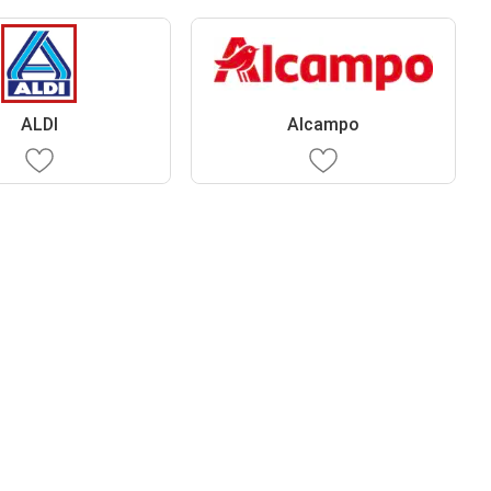
ALDI
Alcampo