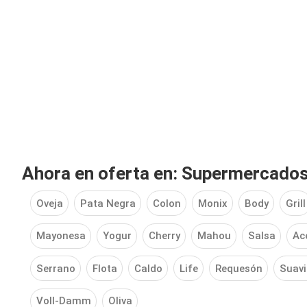
Ahora en oferta en: Supermercados
Oveja
Pata Negra
Colon
Monix
Body
Grill
Mayonesa
Yogur
Cherry
Mahou
Salsa
Ace
Serrano
Flota
Caldo
Life
Requesón
Suavi
Voll-Damm
Oliva