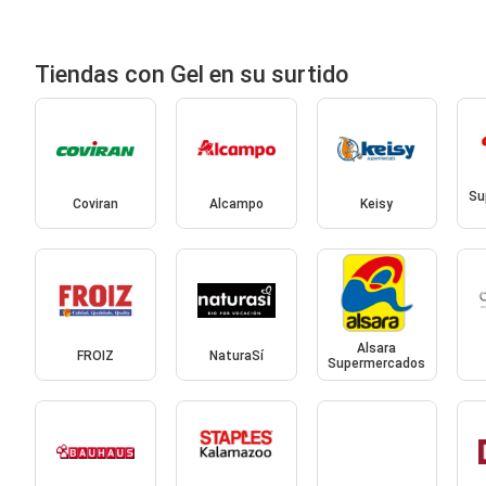
Tiendas con Gel en su surtido
Su
Coviran
Alcampo
Keisy
Alsara
FROIZ
NaturaSí
Supermercados