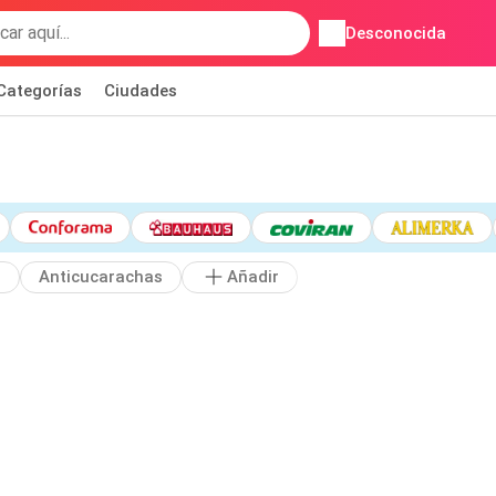
Desconocida
Categorías
Ciudades
r
Anticucarachas
Añadir