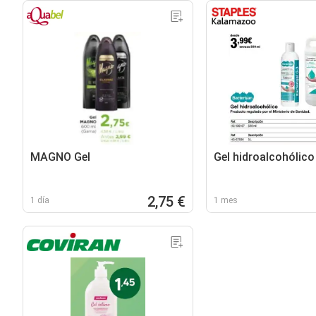
MAGNO Gel
Gel hidroalcohólico
2,75 €
1 día
1 mes