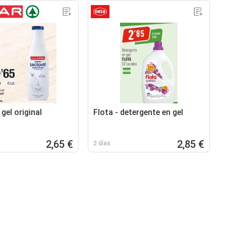
 gel original
Flota - detergente en gel
2,65 €
2,85 €
2 días