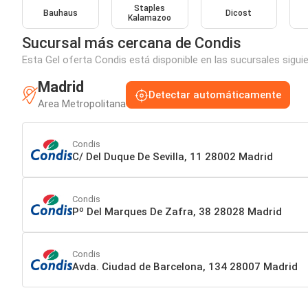
Staples
Bauhaus
Dicost
Kalamazoo
Sucursal más cercana de Condis
Esta Gel oferta Condis está disponible en las sucursales sigui
Madrid
Detectar automáticamente
Area Metropolitana
Condis
C/ Del Duque De Sevilla, 11 28002 Madrid
Condis
Pº Del Marques De Zafra, 38 28028 Madrid
Condis
Avda. Ciudad de Barcelona, 134 28007 Madrid