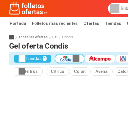
Portada
Folletos más recientes
Ofertas
Tiendas
Todas las ofertas
Gel
Condis
Gel oferta Condis
Tiendas
1
Filtros
Cítrico
Colon
Avena
Calo