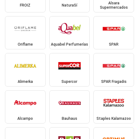
Alsara
FROIZ
NaturaSí
Supermercados
Oriflame
Aquabel Perfumerías
SPAR
Alimerka
Supercor
SPAR Fragadis
Alcampo
Bauhaus
Staples Kalamazoo