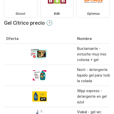
Dicost
BdB
Optimus
Gel Cítrico precio 🕒
Oferta
Nombre
Bustamante -
estuche muy mio
colonia + gel
Norit - detergente
liquido gel para toda
la colada
Wipp express -
detergente en gel
azul
Viakal - gel wc