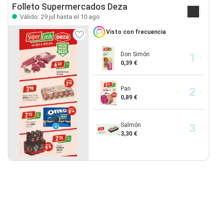
Folleto Supermercados Deza
Válido: 29 jul hasta el 10 ago
Visto con frecuencia
Don Simón
0,39 €
Pan
0,89 €
Salmón
3,30 €