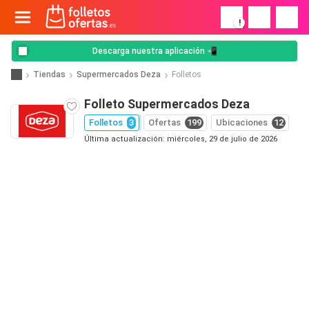
!
Descarga nuestra aplicación 📲
Tiendas
Supermercados Deza
Folletos
Folleto Supermercados Deza
Folletos
3
Ofertas
199
Ubicaciones
12
Última actualización: miércoles, 29 de julio de 2026