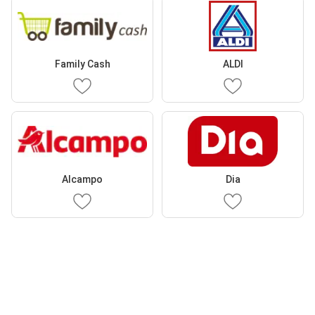
Family Cash
ALDI
Alcampo
Dia