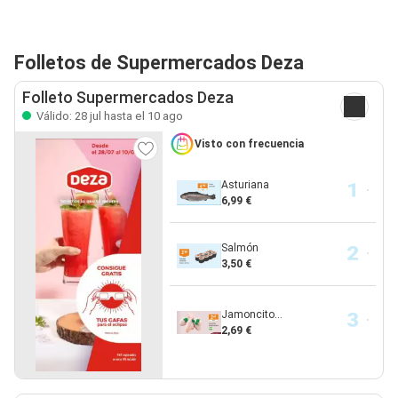
Folletos de Supermercados Deza
Folleto Supermercados Deza
Válido: 28 jul hasta el 10 ago
Visto con frecuencia
Asturiana
6,99 €
Salmón
3,50 €
Jamoncito...
2,69 €