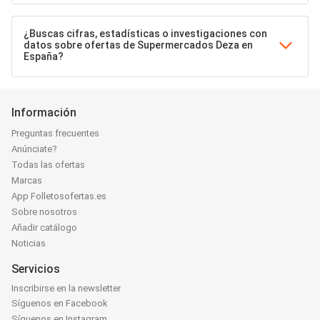
¿Buscas cifras, estadísticas o investigaciones con
datos sobre ofertas de Supermercados Deza en
España?
Información
Preguntas frecuentes
Anúnciate?
Todas las ofertas
Marcas
App Folletosofertas.es
Sobre nosotros
Añadir catálogo
Noticias
Servicios
Inscribirse en la newsletter
Síguenos en Facebook
Síguenos en Instagram