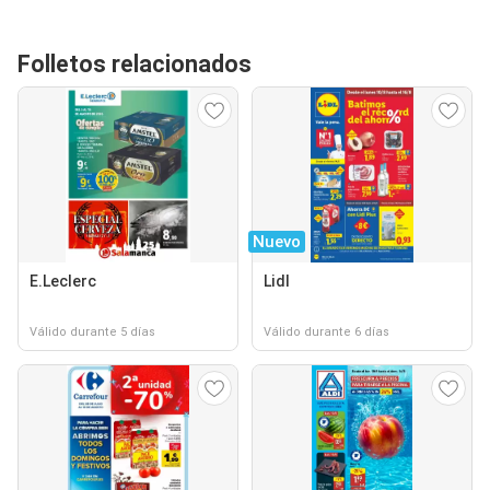
Folletos relacionados
Nuevo
E.Leclerc
Lidl
Válido durante 5 días
Válido durante 6 días