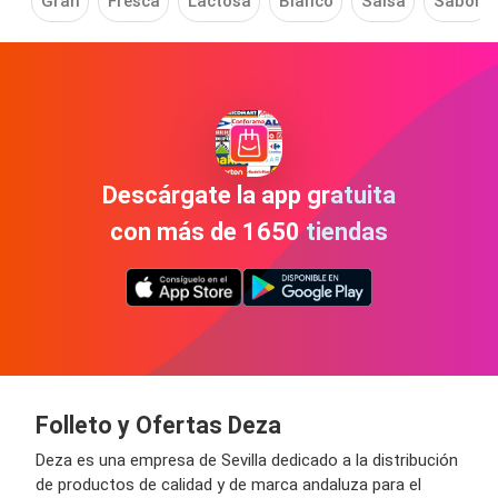
Gran
Fresca
Lactosa
Bianco
Salsa
Sabor
Descárgate la app gratuita
con más de 1650 tiendas
Folleto y Ofertas Deza
Deza es una empresa de Sevilla dedicado a la distribución
de productos de calidad y de marca andaluza para el