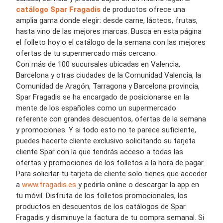
catálogo Spar Fragadis
de productos ofrece una
amplia gama donde elegir: desde carne, lácteos, frutas,
hasta vino de las mejores marcas. Busca en esta página
el folleto hoy o el catálogo de la semana con las mejores
ofertas de tu supermercado más cercano.
Con más de 100 sucursales ubicadas en Valencia,
Barcelona y otras ciudades de la Comunidad Valencia, la
Comunidad de Aragón, Tarragona y Barcelona provincia,
Spar Fragadis se ha encargado de posicionarse en la
mente de los españoles como un supermercado
referente con grandes descuentos, ofertas de la semana
y promociones. Y si todo esto no te parece suficiente,
puedes hacerte cliente exclusivo solicitando su tarjeta
cliente Spar con la que tendrás acceso a todas las
ofertas y promociones de los folletos a la hora de pagar.
Para solicitar tu tarjeta de cliente solo tienes que acceder
a
www.fragadis.es
y pedirla online o descargar la app en
tu móvil. Disfruta de los folletos promocionales, los
productos en descuentos de los catálogos de Spar
Fragadis y disminuye la factura de tu compra semanal. Si