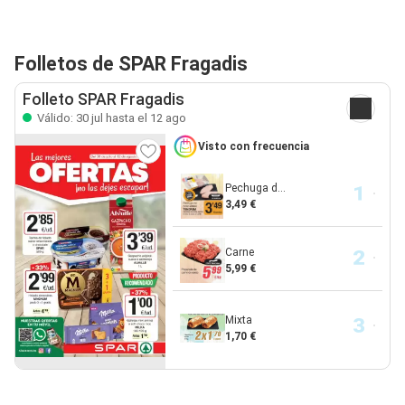
Folletos de SPAR Fragadis
Folleto SPAR Fragadis
Válido: 30 jul hasta el 12 ago
Visto con frecuencia
Pechuga d...
3,49 €
Carne
5,99 €
Mixta
1,70 €