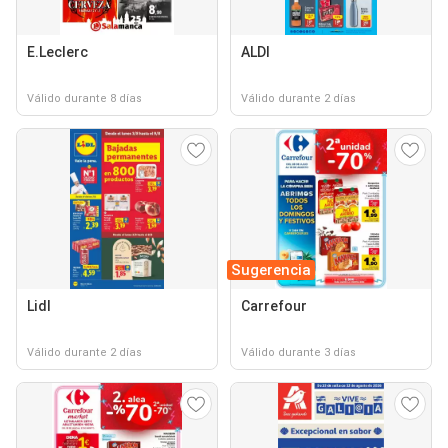
E.Leclerc
ALDI
Válido durante 8 días
Válido durante 2 días
Sugerencia
Lidl
Carrefour
Válido durante 2 días
Válido durante 3 días