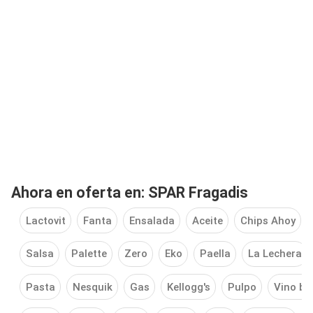
Ahora en oferta en: SPAR Fragadis
Lactovit
Fanta
Ensalada
Aceite
Chips Ahoy
Salsa
Palette
Zero
Eko
Paella
La Lechera
Pasta
Nesquik
Gas
Kellogg's
Pulpo
Vino bl