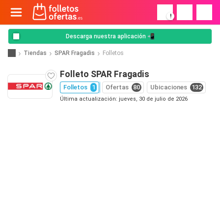
!
Descarga nuestra aplicación 📲
Tiendas
SPAR Fragadis
Folletos
Folleto SPAR Fragadis
Folletos
1
Ofertas
80
Ubicaciones
132
Última actualización: jueves, 30 de julio de 2026