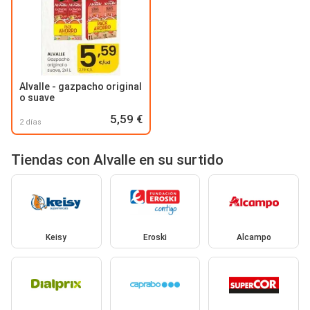
Alvalle - gazpacho original
o suave
5,59 €
2 días
Tiendas con Alvalle en su surtido
Keisy
Eroski
Alcampo