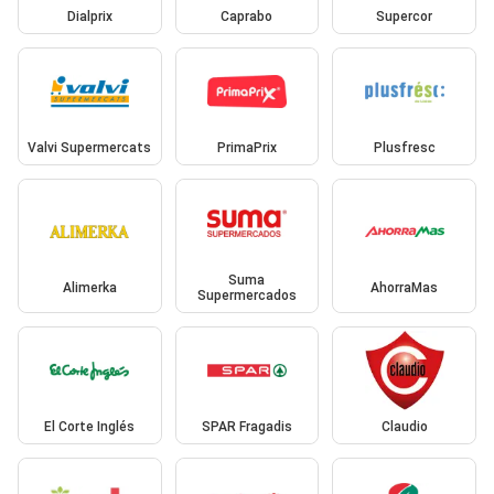
Dialprix
Caprabo
Supercor
Valvi Supermercats
PrimaPrix
Plusfresc
Suma
Alimerka
AhorraMas
Supermercados
El Corte Inglés
SPAR Fragadis
Claudio