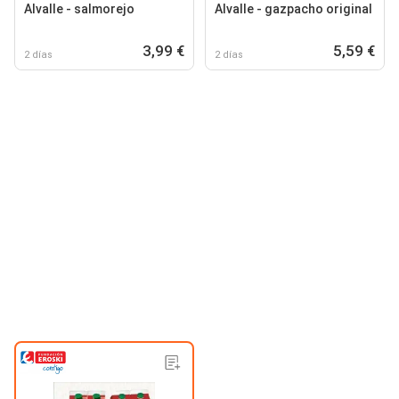
Alvalle - salmorejo
Alvalle - gazpacho original
3,99 €
5,59 €
2 días
2 días