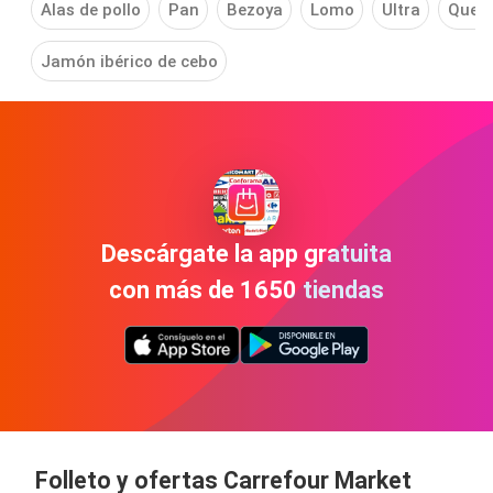
Alas de pollo
Pan
Bezoya
Lomo
Ultra
Ques
Jamón ibérico de cebo
Descárgate la app gratuita
con más de 1650 tiendas
Folleto y ofertas Carrefour Market