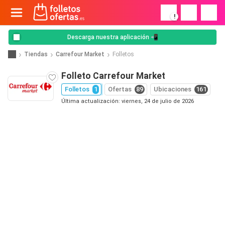
!
Descarga nuestra aplicación 📲
Tiendas
Carrefour Market
Folletos
Folleto Carrefour Market
Folletos
1
Ofertas
89
Ubicaciones
161
Última actualización: viernes, 24 de julio de 2026