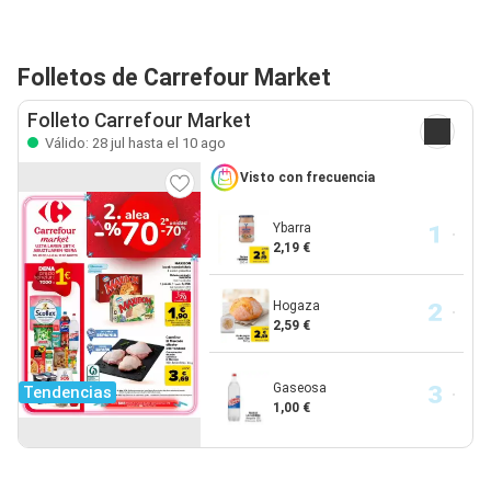
Folletos de Carrefour Market
Folleto Carrefour Market
Válido: 28 jul hasta el 10 ago
Visto con frecuencia
Ybarra
2,19 €
Hogaza
2,59 €
Gaseosa
Tendencias
1,00 €