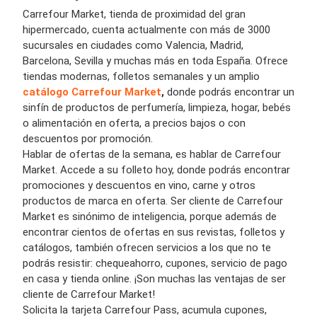
Carrefour Market, tienda de proximidad del gran
hipermercado, cuenta actualmente con más de 3000
sucursales en ciudades como Valencia, Madrid,
Barcelona, Sevilla y muchas más en toda España. Ofrece
tiendas modernas, folletos semanales y un amplio
catálogo Carrefour Market
,
donde podrás encontrar un
sinfín de productos de perfumería, limpieza, hogar, bebés
o alimentación en oferta, a precios bajos o con
descuentos por promoción.
Hablar de ofertas de la semana, es hablar de Carrefour
Market. Accede a su folleto hoy, donde podrás encontrar
promociones y descuentos en vino, carne y otros
productos de marca en oferta. Ser cliente de Carrefour
Market es sinónimo de inteligencia, porque además de
encontrar cientos de ofertas en sus revistas, folletos y
catálogos, también ofrecen servicios a los que no te
podrás resistir: chequeahorro, cupones, servicio de pago
en casa y tienda online. ¡Son muchas las ventajas de ser
cliente de Carrefour Market!
Solicita la tarjeta Carrefour Pass, acumula cupones,