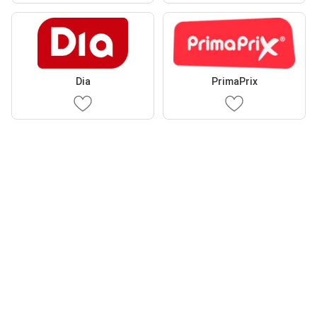
Dia
PrimaPrix