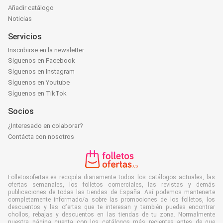
Añadir catálogo
Noticias
Servicios
Inscribirse en la newsletter
Síguenos en Facebook
Síguenos en Instagram
Síguenos en Youtube
Síguenos en TikTok
Socios
¿Interesado en colaborar?
Contácta con nosotros
Folletosofertas.es recopila diariamente todos los catálogos actuales, las
ofertas semanales, los folletos comerciales, las revistas y demás
publicaciones de todas las tiendas de España. Así podemos mantenerte
completamente informado/a sobre las promociones de los folletos, los
descuentos y las ofertas que te interesan y también puedes encontrar
chollos, rebajas y descuentos en las tiendas de tu zona. Normalmente
nuestra página cuenta con los catálogos más recientes antes de que