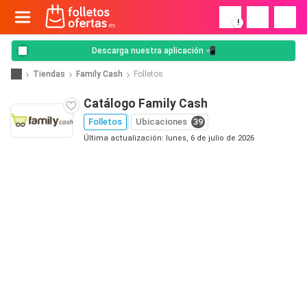
!
Descarga nuestra aplicación 📲
Tiendas
Family Cash
Folletos
Catálogo Family Cash
Folletos
Ubicaciones
39
Última actualización: lunes, 6 de julio de 2026