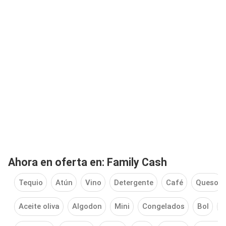
Ahora en oferta en: Family Cash
Tequio
Atún
Vino
Detergente
Café
Queso
Aceite oliva
Algodon
Mini
Congelados
Bol
C