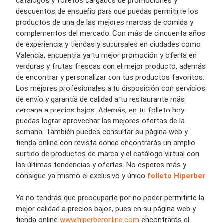
catálogos y folletos cargados de promociones y
descuentos de ensueño para que puedas permitirte los
productos de una de las mejores marcas de comida y
complementos del mercado. Con más de cincuenta años
de experiencia y tiendas y sucursales en ciudades como
Valencia, encuentra ya tu mejor promoción y oferta en
verduras y frutas frescas con el mejor producto, además
de encontrar y personalizar con tus productos favoritos.
Los mejores profesionales a tu disposición con servicios
de envío y garantía de calidad a tu restaurante más
cercana a precios bajos. Además, en tu folleto hoy
puedas lograr aprovechar las mejores ofertas de la
semana. También puedes consultar su página web y
tienda online con revista donde encontrarás un amplio
surtido de productos de marca y el catálogo virtual con
las últimas tendencias y ofertas. No esperes más y
consigue ya mismo el exclusivo y único
folleto Hiperber
.
Ya no tendrás que preocuparte por no poder permitirte la
mejor calidad a precios bajos, pues en su página web y
tienda online
www.hiperberonline.com
encontrarás el