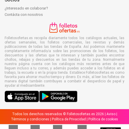
¿Interesado en colaborar?
Contácta con nosotros
Folletosofertas.es recopila diariamente todos los catálogos actuales, las
ofertas semanales, los folletos comerciales, las revistas y demás
publicaciones de todas las tiendas de España. Así podemos mantenerte
completamente informado/a sobre las promociones de los folletos, los
descuentos y las ofertas que te interesan y también puedes encontrar
chollos, rebajas y descuentos en las tiendas de tu zona. Normalmente
nuestra página cuenta con los catálogos más recientes antes de que
lleguen incluso a tu correo, y además puedes acceder a los folletos en el
trabajo, la escuela o en la propia tienda. Establece Folletosofertas.es como
favorita para ahorrar mucho tiempo y dinero. Es más, al leer los folletos de
manera digital también contribuyes a combatir el desperdicio de papel y
ayudar al medioambiente.
Todos los derechos reservados © Folletosofertas.es 2026 |
Aviso
|
Términos y condiciones
|
Política de Privacidad
|
Política de cookies