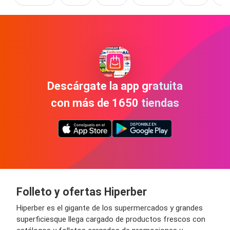
Descárgate la app gratuita
con más de 1650 tiendas
Folleto y ofertas Hiperber
Hiperber es el gigante de los supermercados y grandes
superficiesque llega cargado de productos frescos con