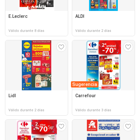
E.Leclerc
ALDI
Válido durante 8 días
Válido durante 2 días
Sugerencia
Lidl
Carrefour
Válido durante 2 días
Válido durante 3 días