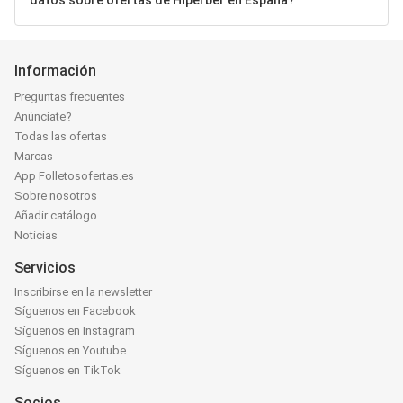
datos sobre ofertas de Hiperber en España?
Información
Preguntas frecuentes
Anúnciate?
Todas las ofertas
Marcas
App Folletosofertas.es
Sobre nosotros
Añadir catálogo
Noticias
Servicios
Inscribirse en la newsletter
Síguenos en Facebook
Síguenos en Instagram
Síguenos en Youtube
Síguenos en TikTok
Socios