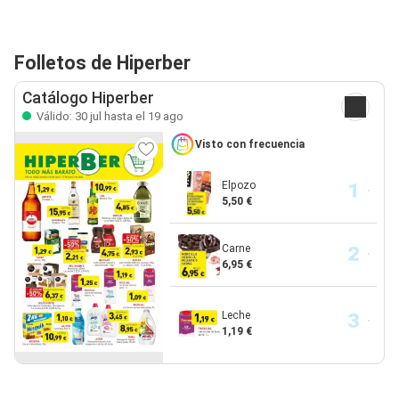
Folletos de Hiperber
Catálogo Hiperber
Válido: 30 jul hasta el 19 ago
Visto con frecuencia
Elpozo
5,50 €
Carne
6,95 €
Leche
1,19 €