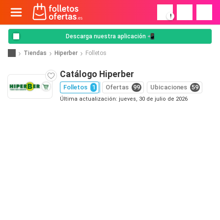
!
Descarga nuestra aplicación 📲
Tiendas
Hiperber
Folletos
Catálogo Hiperber
Folletos
1
Ofertas
99
Ubicaciones
59
Última actualización: jueves, 30 de julio de 2026