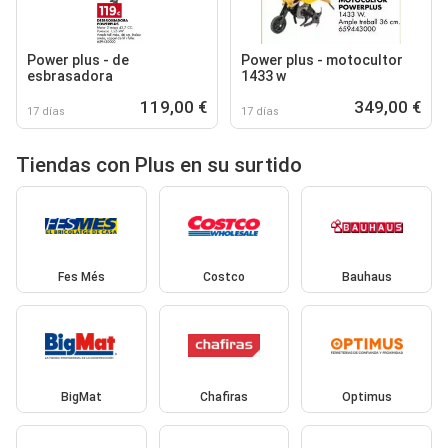
Power plus - de
Power plus - motocultor
esbrasadora
1433 w
119,00 €
349,00 €
17 días
17 días
Tiendas con Plus en su surtido
Fes Més
Costco
Bauhaus
BigMat
Chafiras
Optimus