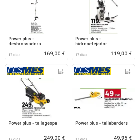
Power plus -
Power plus -
desbrossadora
hidronetejador
169,00 €
119,00 €
17 días
17 días
Power plus - tallagespa
Power plus - tallabarders
249,00 €
49,95 €
17 días
17 días