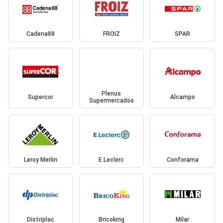
Cadena88
FROIZ
SPAR
Plenus
Supercor
Alcampo
Supermercados
Leroy Merlin
E.Leclerc
Conforama
Distriplac
Bricoking
Milar