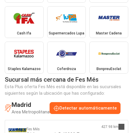
Cash Ifa
Supermercados Lupa
Master Cadena
Staples Kalamazoo
Coferdroza
BonpreuEsclat
Sucursal más cercana de Fes Més
Esta Plus oferta Fes Més está disponible en las sucursales
siguientes según la ubicación que has configurado:
Madrid
Detectar automáticamente
Area Metropolitana
427.98 km
Fes Més