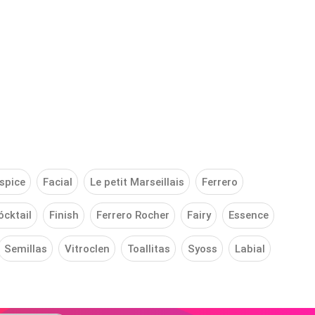
spice
Facial
Le petit Marseillais
Ferrero
ócktail
Finish
Ferrero Rocher
Fairy
Essence
Semillas
Vitroclen
Toallitas
Syoss
Labial