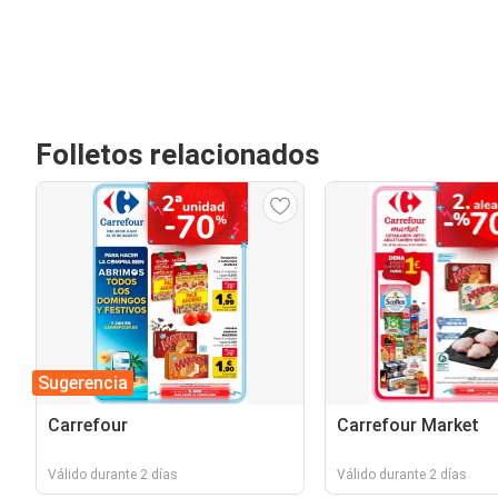
Folletos relacionados
Sugerencia
Carrefour
Carrefour Market
Válido durante 2 días
Válido durante 2 días