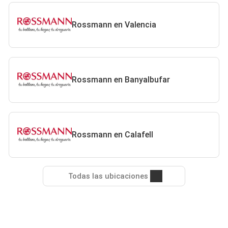
Rossmann en Valencia
Rossmann en Banyalbufar
Rossmann en Calafell
Todas las ubicaciones