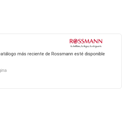
l catálogo más reciente de Rossmann esté disponible
gina