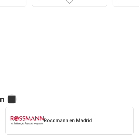
nn
Rossmann en Madrid