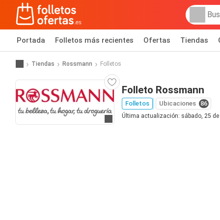
Portada
Folletos más recientes
Ofertas
Tiendas
Tiendas
Rossmann
Folletos
Folleto Rossmann
Folletos
Ubicaciones
86
Última actualización: sábado, 25 de 
Ir a la web