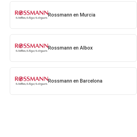
Rossmann en Murcia
Rossmann en Albox
Rossmann en Barcelona