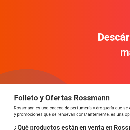
Descár
m
Folleto y Ofertas Rossmann
Rossmann es una cadena de perfumería y droguería que se es
y promociones que se renuevan constantemente, es una opci
¿Qué productos están en venta en Ros