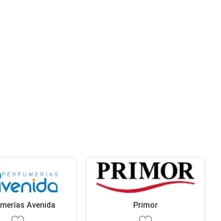
merías Avenida
Primor