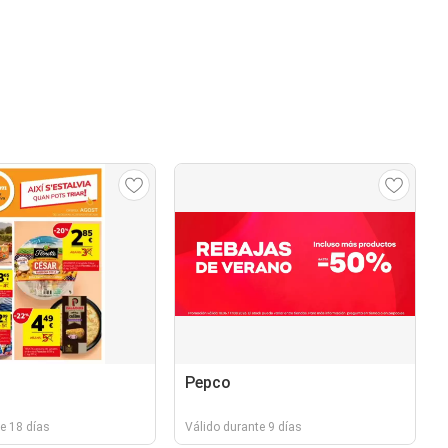
Pepco
e 18 días
Válido durante 9 días