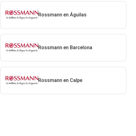
Rossmann en Águilas
Rossmann en Barcelona
Rossmann en Calpe