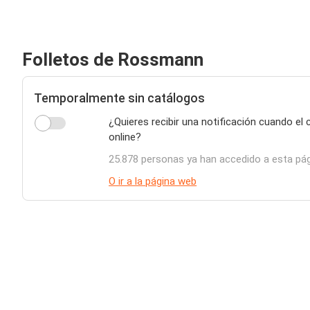
Folletos de Rossmann
Temporalmente sin catálogos
¿Quieres recibir una notificación cuando e
online?
25.878 personas ya han accedido a esta pá
O ir a la página web