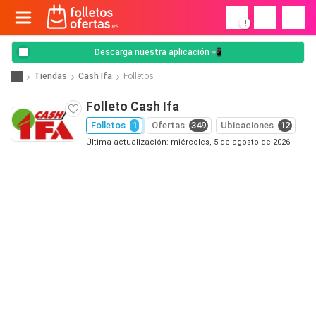
!
Descarga nuestra aplicación 📲
Tiendas
Cash Ifa
Folletos
Folleto Cash Ifa
Folletos
1
Ofertas
349
Ubicaciones
12
Última actualización: miércoles, 5 de agosto de 2026