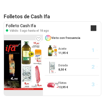
Folletos de Cash Ifa
Folleto Cash Ifa
Válido: 5 ago hasta el 18 ago
Visto con frecuencia
Aceite
11,95 €
Dorada
8,50 €
Filetes
13,95 €