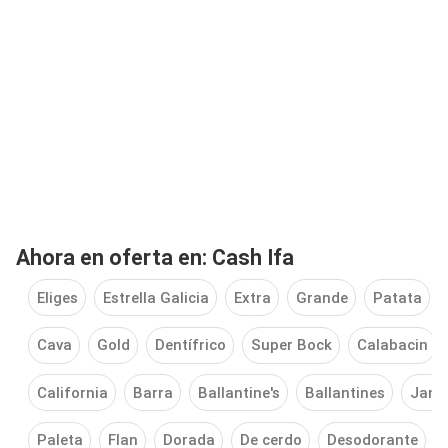
Ahora en oferta en: Cash Ifa
Eliges
Estrella Galicia
Extra
Grande
Patata
Cava
Gold
Dentífrico
Super Bock
Calabacin
California
Barra
Ballantine's
Ballantines
Jam
Paleta
Flan
Dorada
De cerdo
Desodorante