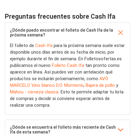
Preguntas frecuentes sobre Cash Ifa
¿Dónde puedo encontrar el folleto de Cash Ifa de la
próxima semana?
El folleto de
Cash Ifa
para la próxima semana suele estar
disponible unos días antes de su fecha de inicio, por
ejemplo durante el fin de semana. En Folletosofertas.es
publicamos el nuevo
Folleto Cash Ifa
tan pronto como
aparece en línea. Así puedes ver con antelación qué
productos se incluirán próximamente, como
AVÓ
MARCELO Vino blanco D.O. Monterrei
,
Bajera de pollo
y
Mahou - cerveza clasica
. Esto te permite adaptar tu lista
de compras y decidir si conviene esperar antes de
realizar una compra.
¿Dónde se encuentra el folleto más reciente de Cash
Ifa de esta semana?