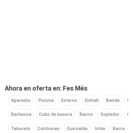
Ahora en oferta en: Fes Més
Aparador
Piscina
Exterior
Einhell
Banda
Cu
Barbacoa
Cubo de basura
Banco
Soplador
Co
Taburete
Colchones
Guirnalda
Intex
Barra