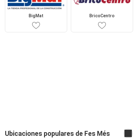
BigMat
BricoCentro
Ubicaciones populares de Fes Més