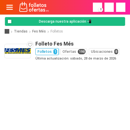
!
Descarga nuestra aplicación 📲
Tiendas
Fes Més
Folletos
Folleto Fes Més
Folletos
1
Ofertas
198
Ubicaciones
8
Última actualización: sábado, 28 de marzo de 2026