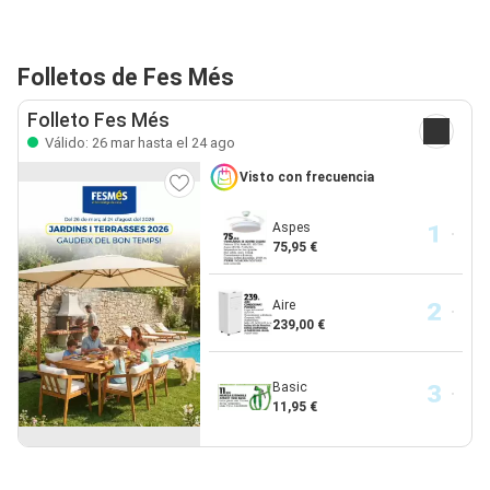
Folletos de Fes Més
Folleto Fes Més
Válido: 26 mar hasta el 24 ago
Visto con frecuencia
Aspes
75,95 €
Aire
239,00 €
Basic
11,95 €