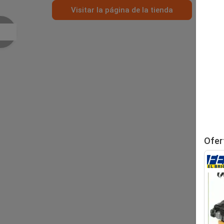
Visitar la página de la tienda
Ofer