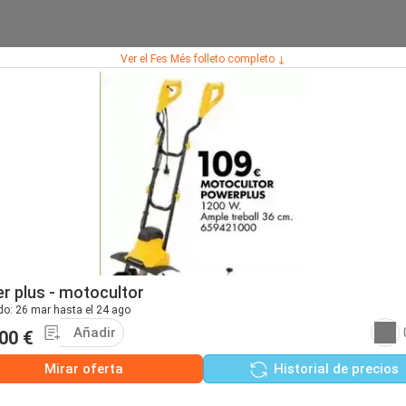
Ver el Fes Més folleto completo ↓
r plus - motocultor
do: 26 mar hasta el 24 ago
Añadir
00 €
Mirar oferta
Historial de precios