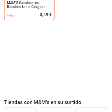
M&M'S Cacahuetes
Recubiertos o Grageas
Chocolate con Leche
3,49 €
9 días
Tiendas con M&M's en su surtido