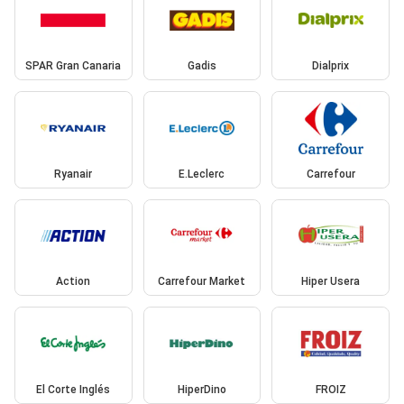
SPAR Gran Canaria
Gadis
Dialprix
Ryanair
E.Leclerc
Carrefour
Action
Carrefour Market
Hiper Usera
El Corte Inglés
HiperDino
FROIZ