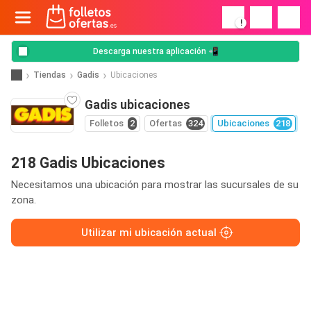
!
Descarga nuestra aplicación 📲
Tiendas
Gadis
Ubicaciones
Gadis ubicaciones
Folletos
2
Ofertas
324
Ubicaciones
218
218 Gadis Ubicaciones
Necesitamos una ubicación para mostrar las sucursales de su
zona.
Utilizar mi ubicación actual