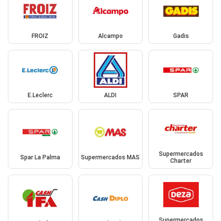
FROIZ
Alcampo
Gadis
E.Leclerc
ALDI
SPAR
Supermercados
Spar La Palma
Supermercados MAS
Charter
Supermercados