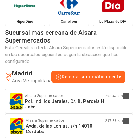
HiperDino
Carrefour
La Plaza de DIA
Sucursal más cercana de Alsara
Supermercados
Esta Cereales oferta Alsara Supermercados está disponible
en las sucursales siguientes según la ubicación que has
configurado:
Madrid
Detectar automáticamente
Area Metropolitana
Alsara Supermercados
293.47 km
Pol. Ind. los Jarales, C/. B, Parcela H
Jaén
Alsara Supermercados
297.88 km
Avda. de las Lonjas, s/n 14010
Córdoba