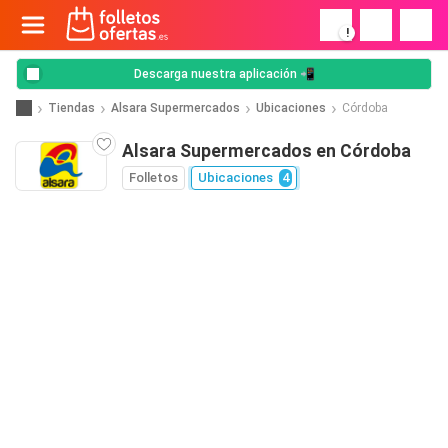
!
Descarga nuestra aplicación 📲
Tiendas
Alsara Supermercados
Ubicaciones
Córdoba
Alsara Supermercados en Córdoba
Folletos
Ubicaciones
4