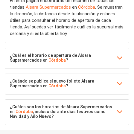
En esta página encontrarás un resumen de todas las
tiendas
Alsara Supermercados
en
Córdoba
. Se muestran
la dirección, la distancia desde tu ubicación y enlaces
útiles para consultar el horario de apertura de cada
tienda. Así puedes ver fácilmente cuál es la sucursal más
cercana y si está abierta hoy.
¿Cuál es el horario de apertura de Alsara
Supermercados en
Córdoba
?
¿Cuándo se publica el nuevo folleto Alsara
Supermercados en
Córdoba
?
¿Cuáles son los horarios de Alsara Supermercados
en
Córdoba
, incluso durante días festivos como
Navidad y Año Nuevo?