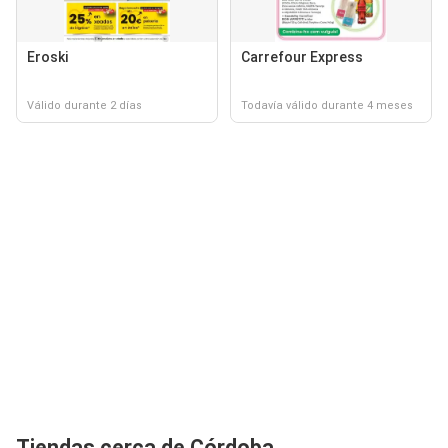
Eroski
Carrefour Express
Válido durante 2 días
Todavía válido durante 4 meses
Tiendas cerca de Córdoba