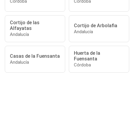
Córdoba
Córdoba
Cortijo de las
Cortijo de Arbolafia
Alfayatas
Andalucía
Andalucía
Huerta de la
Casas de la Fuensanta
Fuensanta
Andalucía
Córdoba