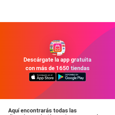
Descárgate la app gratuita
con más de 1650 tiendas
Aquí encontrarás todas las