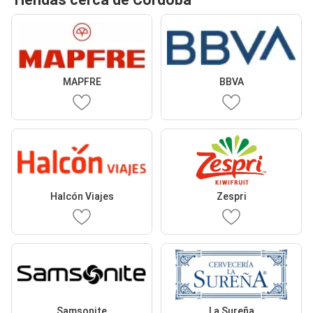
MAPFRE
BBVA
Halcón Viajes
Zespri
Samsonite
La Sureña