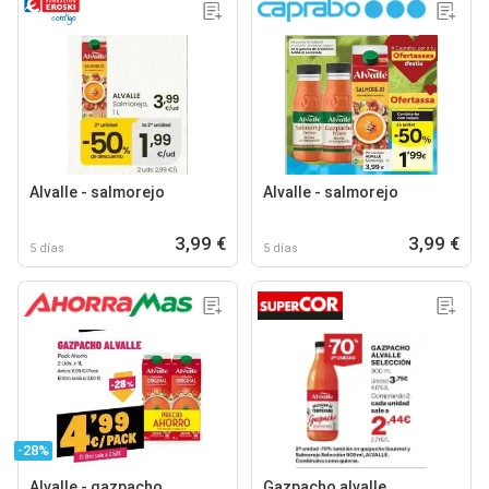
Alvalle - salmorejo
Alvalle - salmorejo
3,99 €
3,99 €
5 días
5 días
-28%
Alvalle - gazpacho
Gazpacho alvalle