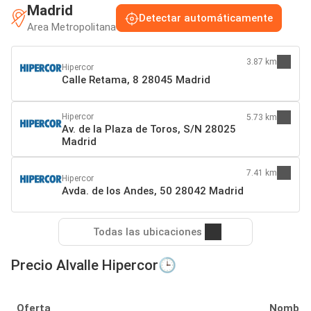
Madrid
Detectar automáticamente
Area Metropolitana
3.87 km
Hipercor
Calle Retama, 8 28045 Madrid
Hipercor
5.73 km
Av. de la Plaza de Toros, S/N 28025
Madrid
7.41 km
Hipercor
Avda. de los Andes, 50 28042 Madrid
Todas las ubicaciones
Precio Alvalle Hipercor🕒
Oferta
Nombre