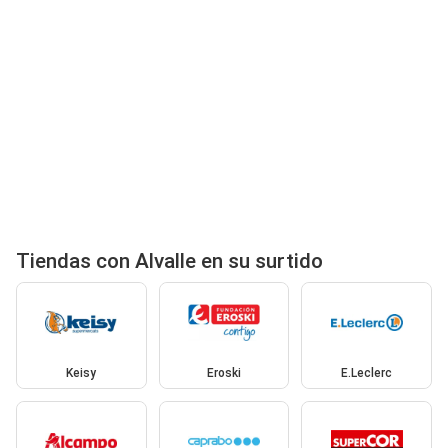
Tiendas con Alvalle en su surtido
Keisy
Eroski
E.Leclerc