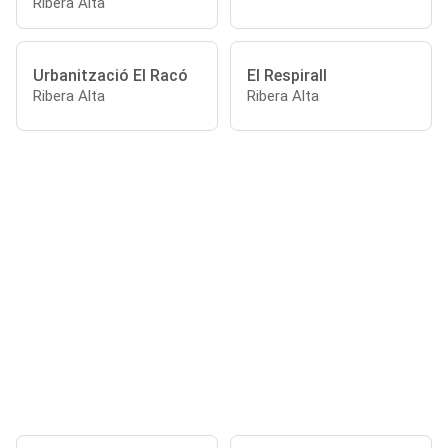
Ribera Alta
Urbanització El Racó
El Respirall
Ribera Alta
Ribera Alta