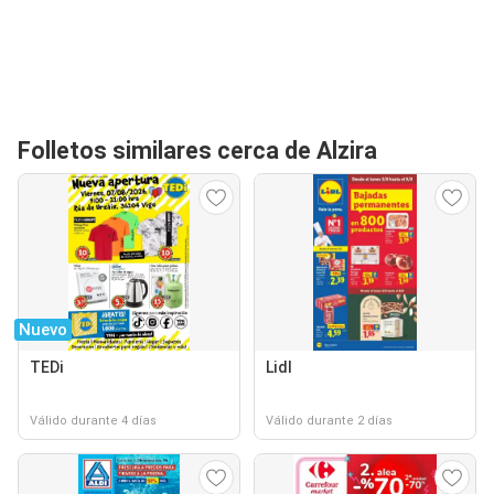
Folletos similares cerca de Alzira
Nuevo
TEDi
Lidl
Válido durante 4 días
Válido durante 2 días