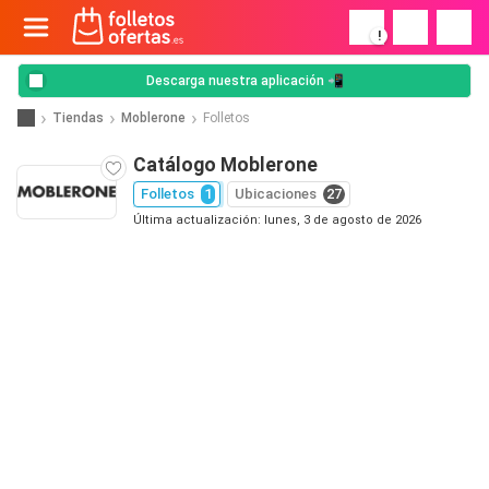
!
Descarga nuestra aplicación 📲
Tiendas
Moblerone
Folletos
Catálogo Moblerone
Folletos
1
Ubicaciones
27
Última actualización: lunes, 3 de agosto de 2026