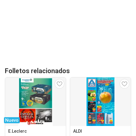
Folletos relacionados
Nuevo
E.Leclerc
ALDI