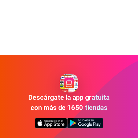
Descárgate la app gratuita
con más de 1650 tiendas