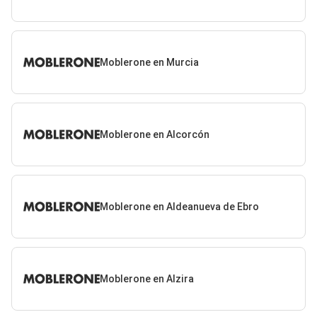
Moblerone en Murcia
Moblerone en Alcorcón
Moblerone en Aldeanueva de Ebro
Moblerone en Alzira