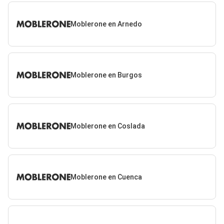
Moblerone en Arnedo
Moblerone en Burgos
Moblerone en Coslada
Moblerone en Cuenca