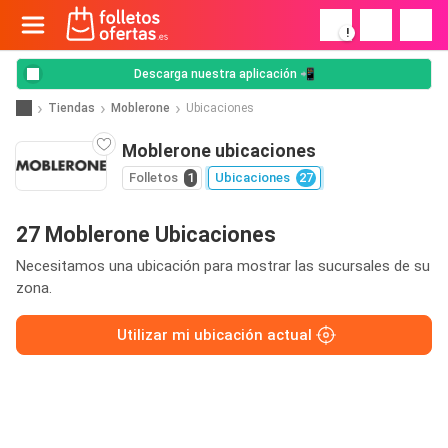
!
Descarga nuestra aplicación 📲
Tiendas
Moblerone
Ubicaciones
Moblerone ubicaciones
Folletos
1
Ubicaciones
27
27 Moblerone Ubicaciones
Necesitamos una ubicación para mostrar las sucursales de su
zona.
Utilizar mi ubicación actual