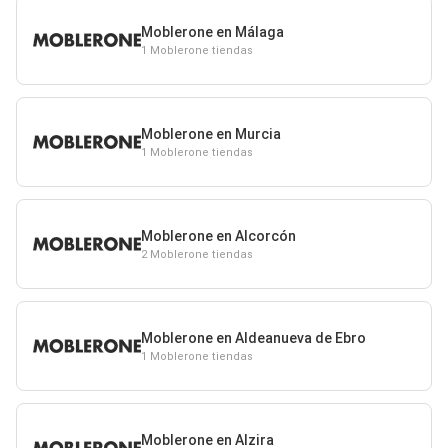
Moblerone en Málaga
1 Moblerone tiendas
Moblerone en Murcia
1 Moblerone tiendas
Moblerone en Alcorcón
2 Moblerone tiendas
Moblerone en Aldeanueva de Ebro
1 Moblerone tiendas
Moblerone en Alzira