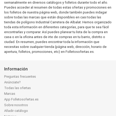
semanalmente en diversos catálogos y folletos durante todo el año.
Puedes acceder al resumen de todas estas ofertas y promociones en
los folletos de nuestra página web, donde también puedes indagar
sobre todas las marcas que están disponibles en casi todas las
tiendas de polígono Industrial Carretera de Albalat. Hemos organizado
toda esta información en diferentes categorías, para que te sea fácil
encontrarlas y comparar. Así puedes planear tu lista de la compra en
casa o en la oficina antes de irte de compras en tu barrio, distrito o
ciudad. En resumen, puedes encontrar toda la información que
necesitas sobre cualquier tienda (página web, dirección, horario de
apertura, folletos, promociones, etc) en Folletosofertas.es.
Información
Preguntas frecuentes
Anúnciate?
Todas las ofertas
Marcas
App Folletosofertas.es
Sobre nosotros
Añadir catálogo