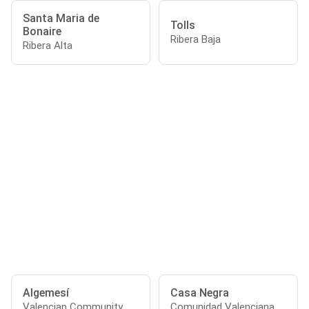
Santa Maria de
Tolls
Bonaire
Ribera Baja
Ribera Alta
Algemesí
Casa Negra
Valencian Community
Comunidad Valenciana