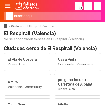
!
Ciudades
El Respirall (Valencia)
El Respirall (Valencia)
No se encontraron tiendas en El Respirall (Valencia).
Ciudades cerca de El Respirall (Valencia)
El Pla de Corbera
Casa Piula
Ribera Alta
Comunidad Valenciana
polígono Industrial
Alzira
Carretera de Albalat
Valencian Community
Ribera Alta
Casa Negra
Vilella