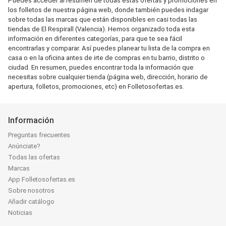
Puedes acceder al resumen de todas estas ofertas y promociones en
los folletos de nuestra página web, donde también puedes indagar
sobre todas las marcas que están disponibles en casi todas las
tiendas de El Respirall (Valencia). Hemos organizado toda esta
información en diferentes categorías, para que te sea fácil
encontrarlas y comparar. Así puedes planear tu lista de la compra en
casa o en la oficina antes de irte de compras en tu barrio, distrito o
ciudad. En resumen, puedes encontrar toda la información que
necesitas sobre cualquier tienda (página web, dirección, horario de
apertura, folletos, promociones, etc) en Folletosofertas.es.
Información
Preguntas frecuentes
Anúnciate?
Todas las ofertas
Marcas
App Folletosofertas.es
Sobre nosotros
Añadir catálogo
Noticias