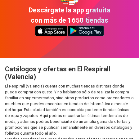
Descárgate la app gratuita
con más de 1650 tiendas
Catálogos y ofertas en El Respirall
(Valencia)
El Respirall (Valencia) cuenta con muchas tiendas distintas donde
puede comprar con gusto. Y no hablamos sólo de realizar la compra
familiar en supermercados, sino otros productos como ordenadores o
muebles que puedes encontrar en tiendas de informática o menaje
del hogar. Esta ciudad también es conocida por tener tiendas únicas
de ropa y zapatos. Aquí podrás encontrar las últimas tendencias de
moda, y además podrás beneficiarte de un amplia gama de ofertas y
promociones que se publican semanalmente en diversos catálogos y
folletos durante todo el año.