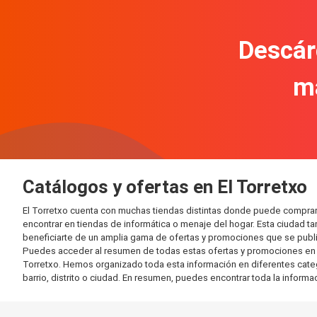
Descár
m
Catálogos y ofertas en El Torretxo
El Torretxo cuenta con muchas tiendas distintas donde puede compra
encontrar en tiendas de informática o menaje del hogar. Esta ciudad 
beneficiarte de un amplia gama de ofertas y promociones que se publi
Puedes acceder al resumen de todas estas ofertas y promociones en l
Torretxo. Hemos organizado toda esta información en diferentes categor
barrio, distrito o ciudad. En resumen, puedes encontrar toda la informa