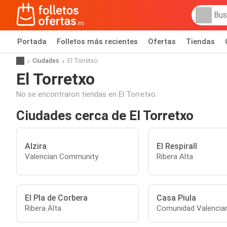
Portada
Folletos más recientes
Ofertas
Tiendas
Ciudades
El Torretxo
El Torretxo
No se encontraron tiendas en El Torretxo.
Ciudades cerca de El Torretxo
Alzira
El Respirall
Valencian Community
Ribera Alta
El Pla de Corbera
Casa Piula
Ribera Alta
Comunidad Valencia