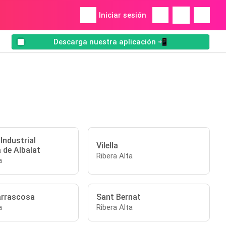
Iniciar sesión
Descarga nuestra aplicación 📲
Industrial
Vilella
 de Albalat
Ribera Alta
a
arrascosa
Sant Bernat
a
Ribera Alta