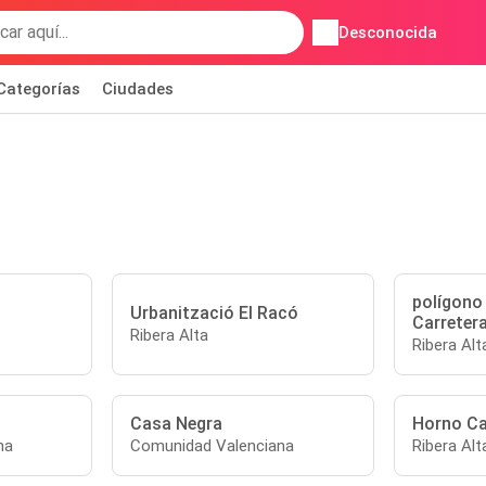
Desconocida
Categorías
Ciudades
polígono 
Urbanització El Racó
Carretera
Ribera Alta
Ribera Alt
Casa Negra
Horno C
na
Comunidad Valenciana
Ribera Alt