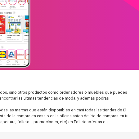
rcados, sino otros productos como ordenadores o muebles que puedes
s encontrar las últimas tendencias de moda, y además podrás
as las marcas que están disponibles en casi todas las tiendas de El
sta de la compra en casa o en la oficina antes de irte de compras en tu
apertura, folletos, promociones, etc) en Folletosofertas.es.