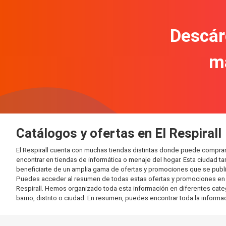
Descár
m
Catálogos y ofertas en El Respirall
El Respirall cuenta con muchas tiendas distintas donde puede compra
encontrar en tiendas de informática o menaje del hogar. Esta ciudad 
beneficiarte de un amplia gama de ofertas y promociones que se publi
Puedes acceder al resumen de todas estas ofertas y promociones en l
Respirall. Hemos organizado toda esta información en diferentes catego
barrio, distrito o ciudad. En resumen, puedes encontrar toda la informa