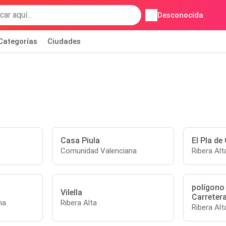
Desconocida
Categorías
Ciudades
Casa Piula
El Pla de
Comunidad Valenciana
Ribera Alt
polígono 
Vilella
Carretera
na
Ribera Alta
Ribera Alt