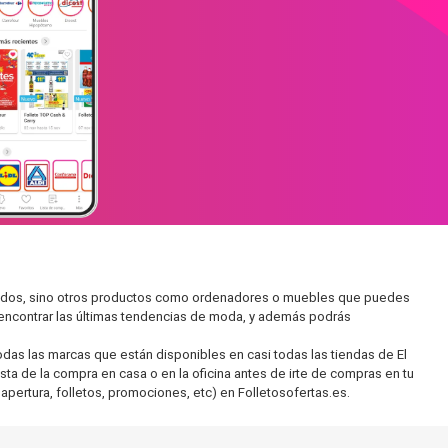
ercados, sino otros productos como ordenadores o muebles que puedes
s encontrar las últimas tendencias de moda, y además podrás
as las marcas que están disponibles en casi todas las tiendas de El
sta de la compra en casa o en la oficina antes de irte de compras en tu
apertura, folletos, promociones, etc) en Folletosofertas.es.