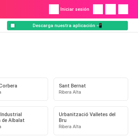
Iniciar sesión
Descarga nuestra aplicación 📲
 Corbera
Sant Bernat
a
Ribera Alta
Industrial
Urbanització Valletes del
 de Albalat
Bru
a
Ribera Alta