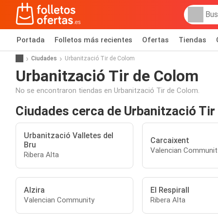
Portada
Folletos más recientes
Ofertas
Tiendas
Ciudades
Urbanització Tir de Colom
Urbanització Tir de Colom
No se encontraron tiendas en Urbanització Tir de Colom.
Ciudades cerca de Urbanització Ti
Urbanització Valletes del
Carcaixent
Bru
Valencian Communit
Ribera Alta
Alzira
El Respirall
Valencian Community
Ribera Alta