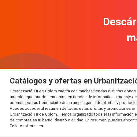
Descár
m
Catálogos y ofertas en Urbanitzaci
Urbanització Tir de Colom cuenta con muchas tiendas distintas donde
muebles que puedes encontrar en tiendas de informática o menaje del 
además podrás beneficiarte de un amplia gama de ofertas y promocion
Puedes acceder al resumen de todas estas ofertas y promociones en l
Urbanització Tir de Colom. Hemos organizado toda esta información en d
de compras en tu barrio, distrito o ciudad. En resumen, puedes encontr
Folletosofertas.es.