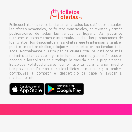
Folletosofertas.es recopila diariamente todos los catálogos actuales,
las ofertas semanales, los folletos comerciales, las revistas y demás
publicaciones de todas las tiendas de España. Así podemos
mantenerte completamente informado/a sobre las promociones de
los folletos, los descuentos y las ofertas que te interesan y también
puedes encontrar chollos, rebajas y descuentos en las tiendas de tu
zona. Normalmente nuestra página cuenta con los catálogos más
recientes antes de que lleguen incluso a tu correo, y además puedes
acceder a los folletos en el trabajo, la escuela o en la propia tienda.
Establece Folletosofertas.es como favorita para ahorrar mucho
tiempo y dinero. Es más, al leer los folletos de manera digital también
contribuyes a combatir el desperdicio de papel y ayudar al
medioambiente.