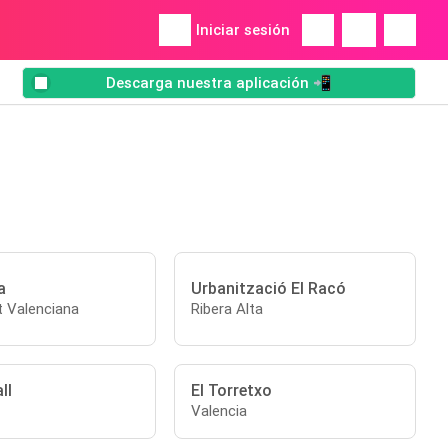
Iniciar sesión
Descarga nuestra aplicación 📲
a
Urbanització El Racó
 Valenciana
Ribera Alta
ll
El Torretxo
Valencia