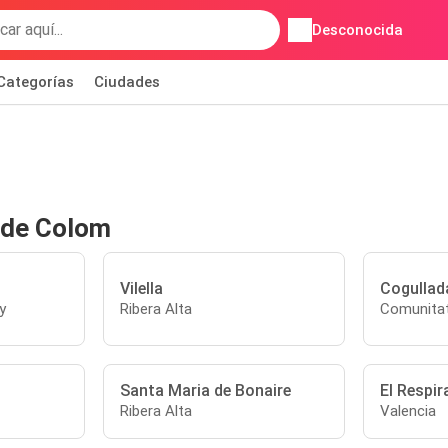
Desconocida
Categorías
Ciudades
r de Colom
Vilella
Cogullad
y
Ribera Alta
Comunitat
Santa Maria de Bonaire
El Respira
Ribera Alta
Valencia