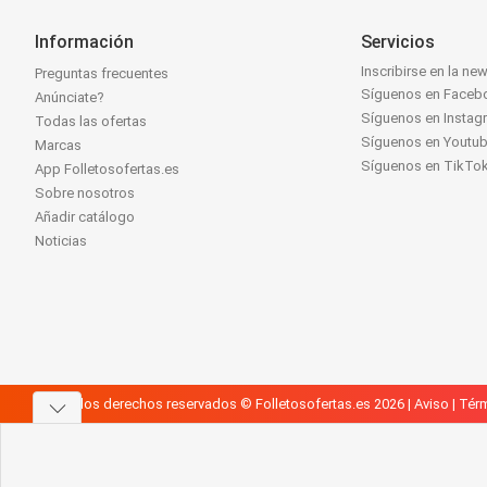
Información
Servicios
Inscribirse en la new
Preguntas frecuentes
Síguenos en Faceb
Anúnciate?
Síguenos en Instag
Todas las ofertas
Síguenos en Youtu
Marcas
Síguenos en TikTo
App Folletosofertas.es
Sobre nosotros
Añadir catálogo
Noticias
Todos los derechos reservados © Folletosofertas.es 2026 |
Aviso
|
Térm