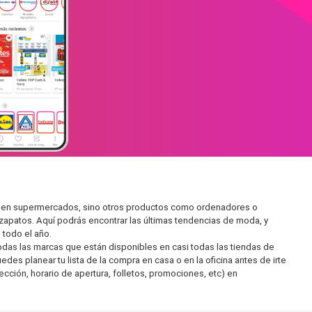
ar en supermercados, sino otros productos como ordenadores o
zapatos. Aquí podrás encontrar las últimas tendencias de moda, y
todo el año.
as las marcas que están disponibles en casi todas las tiendas de
es planear tu lista de la compra en casa o en la oficina antes de irte
ección, horario de apertura, folletos, promociones, etc) en