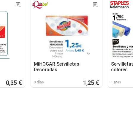
MIHOGAR Servilletas
Servilleta
Decoradas
colores
0,35 €
1,25 €
3 días
1 mes