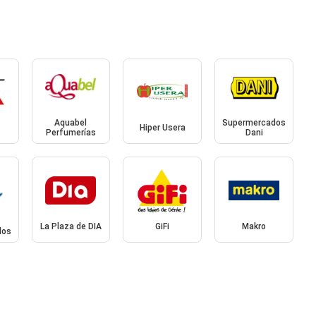
Aquabel
Supermercados
Hiper Usera
Perfumerías
Dani
La Plaza de DIA
GiFi
Makro
dos