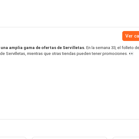
Ver c
 una amplia gama de ofertas de Servilletas.
En la semana 33, el folleto d
s de Servilletas, mientras que otras tiendas pueden tener promociones. 👀