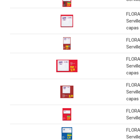
FLORA
Servil
capas
FLORA
Servil
FLORA
Servil
capas
FLORA
Servil
capas
FLORA
Servil
FLORA
Servil