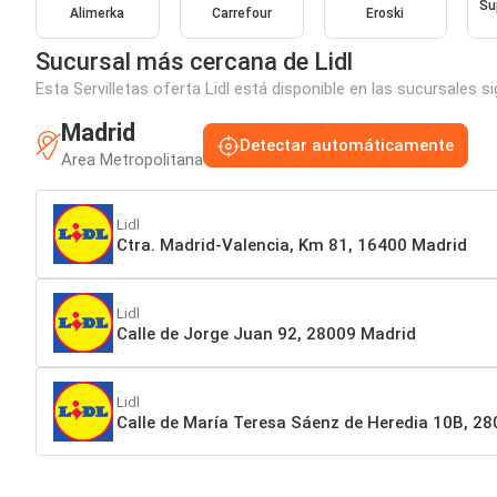
Su
Alimerka
Carrefour
Eroski
Sucursal más cercana de Lidl
Esta Servilletas oferta Lidl está disponible en las sucursales 
Madrid
Detectar automáticamente
Area Metropolitana
Lidl
Ctra. Madrid-Valencia, Km 81, 16400 Madrid
Lidl
Calle de Jorge Juan 92, 28009 Madrid
Lidl
Calle de María Teresa Sáenz de Heredia 10B, 2