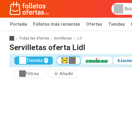
Portada
Folletos más recientes
Ofertas
Tiendas
Todas las ofertas
Servilletas
Lidl
Servilletas oferta Lidl
Tiendas
1
Filtros
Añadir