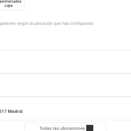
permercados
Lupa
siguientes según la ubicación que has configurado:
8017 Madrid
Todas las ubicaciones