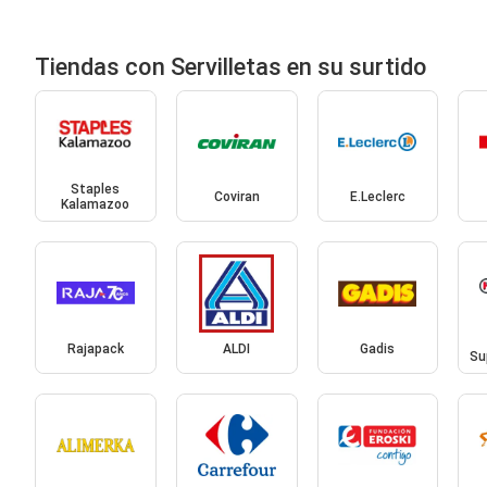
Tiendas con Servilletas en su surtido
Staples
Coviran
E.Leclerc
Kalamazoo
Rajapack
ALDI
Gadis
Su