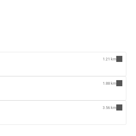
1.21 km
1.88 km
3.56 km