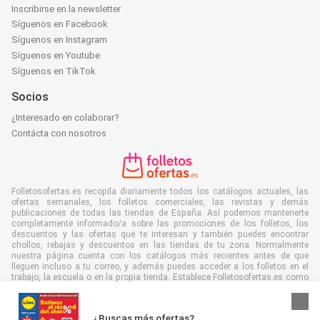
Inscribirse en la newsletter
Síguenos en Facebook
Síguenos en Instagram
Síguenos en Youtube
Síguenos en TikTok
Socios
¿Interesado en colaborar?
Contácta con nosotros
Folletosofertas.es recopila diariamente todos los catálogos actuales, las
ofertas semanales, los folletos comerciales, las revistas y demás
publicaciones de todas las tiendas de España. Así podemos mantenerte
completamente informado/a sobre las promociones de los folletos, los
descuentos y las ofertas que te interesan y también puedes encontrar
chollos, rebajas y descuentos en las tiendas de tu zona. Normalmente
nuestra página cuenta con los catálogos más recientes antes de que
lleguen incluso a tu correo, y además puedes acceder a los folletos en el
trabajo, la escuela o en la propia tienda. Establece Folletosofertas.es como
favorita para ahorrar mucho tiempo y dinero. Es más, al leer los folletos de
manera digital también contribuyes a combatir el desperdicio de papel y
ayudar al medioambiente.
¿Buscas más ofertas?