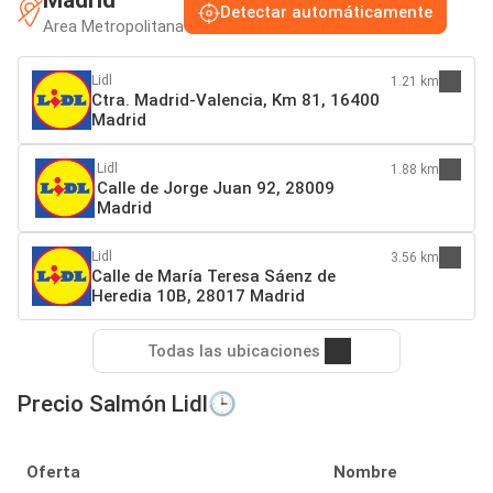
Detectar automáticamente
Area Metropolitana
Lidl
1.21 km
Ctra. Madrid-Valencia, Km 81, 16400
Madrid
Lidl
1.88 km
Calle de Jorge Juan 92, 28009
Madrid
Lidl
3.56 km
Calle de María Teresa Sáenz de
Heredia 10B, 28017 Madrid
Todas las ubicaciones
Precio Salmón Lidl🕒
Oferta
Nombre