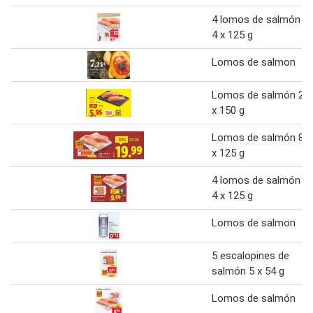
4 lomos de salmón
4 x 125 g
Lomos de salmon
Lomos de salmón 2
x 150 g
Lomos de salmón 8
x 125 g
4 lomos de salmón
4 x 125 g
Lomos de salmon
5 escalopines de
salmón 5 x 54 g
Lomos de salmón