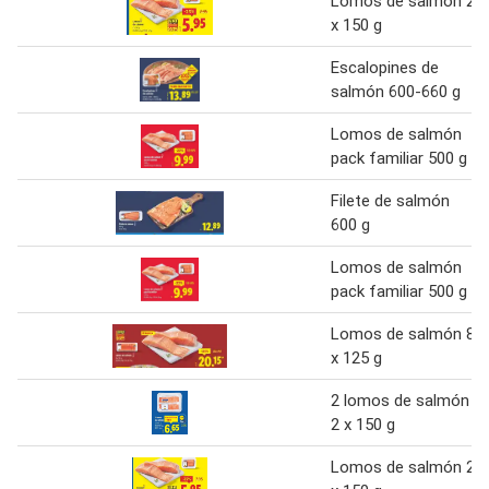
Lomos de salmón 2
x 150 g
Escalopines de
salmón 600-660 g
Lomos de salmón
pack familiar 500 g
Filete de salmón
600 g
Lomos de salmón
pack familiar 500 g
Lomos de salmón 8
x 125 g
2 lomos de salmón
2 x 150 g
Lomos de salmón 2