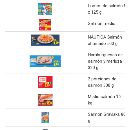
Lomos de salmón 8
x 125 g
Salmon medio
NÁUTICA Salmón
ahumado 500 g
Hamburguesas de
salmón y merluza
320 g
2 porciones de
salmón 300 g
Medio salmón 1.2
kg
Salmón Gravlaks 80
g