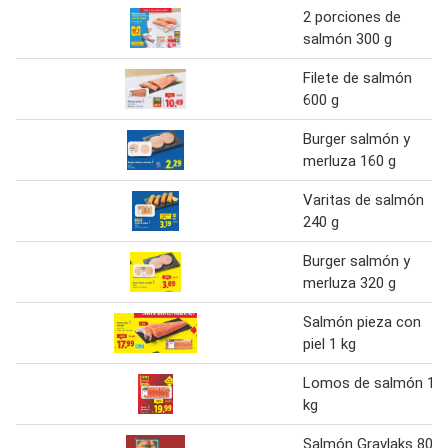
2 porciones de
salmón 300 g
Filete de salmón
600 g
Burger salmón y
merluza 160 g
Varitas de salmón
240 g
Burger salmón y
merluza 320 g
Salmón pieza con
piel 1 kg
Lomos de salmón 1
kg
Salmón Gravlaks 80