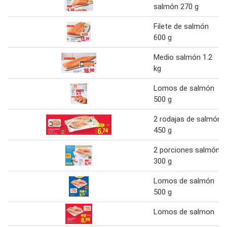
salmón 270 g
Filete de salmón
600 g
Medio salmón 1.2
kg
Lomos de salmón
500 g
2 rodajas de salmón
450 g
2 porciones salmón
300 g
Lomos de salmón
500 g
Lomos de salmon