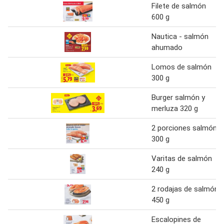
Filete de salmón
600 g
Nautica - salmón
ahumado
Lomos de salmón
300 g
Burger salmón y
merluza 320 g
2 porciones salmón
300 g
Varitas de salmón
240 g
2 rodajas de salmón
450 g
Escalopines de