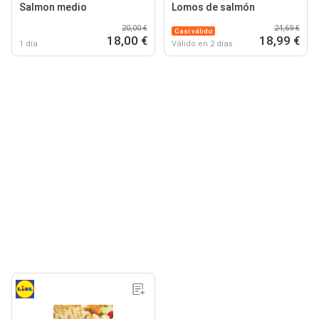
Salmon medio
Lomos de salmón
20,00 €
24,69 €
Casi válido
18,00 €
18,99 €
1 día
Válido en 2 días