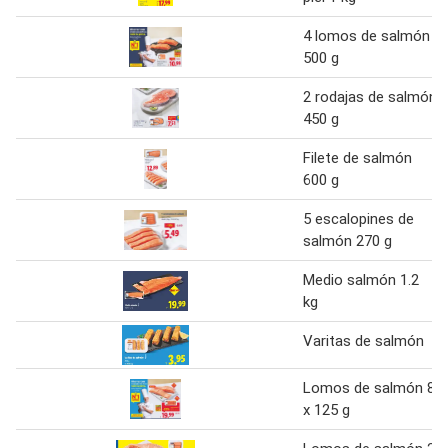
4 lomos de salmón
500 g
2 rodajas de salmón
450 g
Filete de salmón
600 g
5 escalopines de
salmón 270 g
Medio salmón 1.2
kg
Varitas de salmón
Lomos de salmón 8
x 125 g