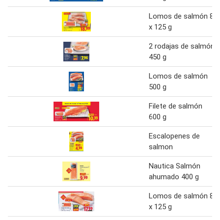
Lomos de salmón 8
x 125 g
2 rodajas de salmón
450 g
Lomos de salmón
500 g
Filete de salmón
600 g
Escalopenes de
salmon
Nautica Salmón
ahumado 400 g
Lomos de salmón 8
x 125 g