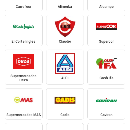
Carrefour
Alimerka
Alcampo
El Corte Inglés
Claudio
Supercor
Supermercados
ALDI
Cash Ifa
Deza
Supermercados MAS
Gadis
Coviran