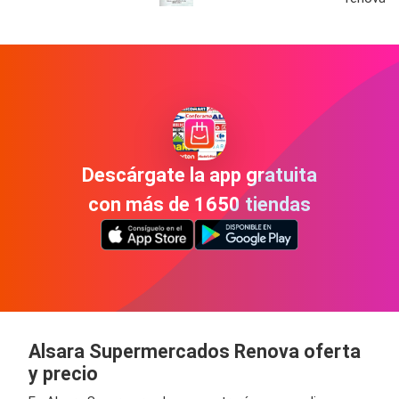
Descárgate la app gratuita
con más de 1650 tiendas
Alsara Supermercados Renova oferta
y precio