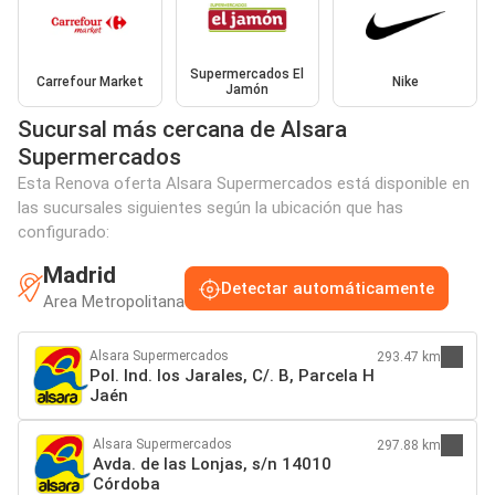
Supermercados El
Carrefour Market
Nike
Jamón
Sucursal más cercana de Alsara
Supermercados
Esta Renova oferta Alsara Supermercados está disponible en
las sucursales siguientes según la ubicación que has
configurado:
Madrid
Detectar automáticamente
Area Metropolitana
Alsara Supermercados
293.47 km
Pol. Ind. los Jarales, C/. B, Parcela H
Jaén
Alsara Supermercados
297.88 km
Avda. de las Lonjas, s/n 14010
Córdoba