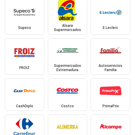
Alsara
Supeco
E.Leclerc
Supermercados
Supermercados
Autoservicios
FROIZ
Extremadura
Familia
CashDiplo
Costco
PrimaPrix