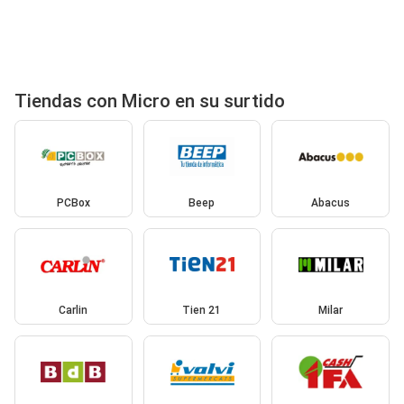
Tiendas con Micro en su surtido
PCBox
Beep
Abacus
Carlin
Tien 21
Milar