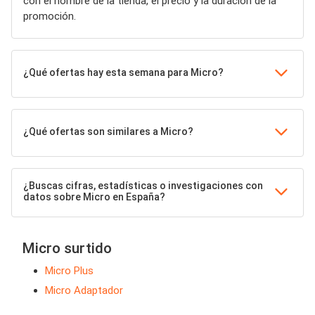
con el nombre de la tienda, el precio y la duración de la
promoción.
¿Qué ofertas hay esta semana para Micro?
¿Qué ofertas son similares a Micro?
¿Buscas cifras, estadísticas o investigaciones con
datos sobre Micro en España?
Micro surtido
Micro Plus
Micro Adaptador