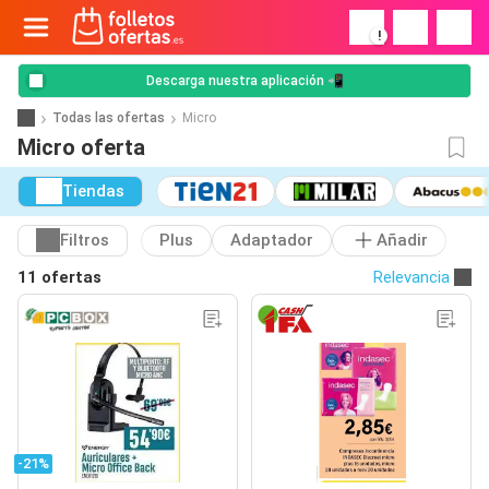
!
Descarga nuestra aplicación 📲
Todas las ofertas
Micro
Micro oferta
Tiendas
Filtros
Plus
Adaptador
Añadir
11 ofertas
Relevancia
-21%