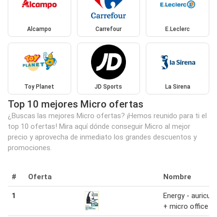
Alcampo
Carrefour
E.Leclerc
Toy Planet
JD Sports
La Sirena
Top 10 mejores Micro ofertas
¿Buscas las mejores Micro ofertas? ¡Hemos reunido para ti el
top 10 ofertas! Mira aquí dónde conseguir Micro al mejor
precio y aprovecha de inmediato los grandes descuentos y
promociones.
#
Oferta
Nombre
1
Energy - auricula
+ micro office b