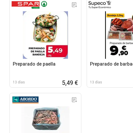
Preparado de paella
Preparado de barb
5,49 €
13 días
13 días