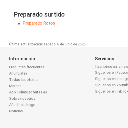
Preparado surtido
Preparado Rotos
Última actualización: sábado, 6 de junio de 2026
Información
Servicios
Inscribirse en la new
Preguntas frecuentes
Síguenos en Faceb
Anúnciate?
Síguenos en Instag
Todas las ofertas
Síguenos en Youtu
Marcas
Síguenos en TikTo
App Folletosofertas.es
Sobre nosotros
Añadir catálogo
Noticias