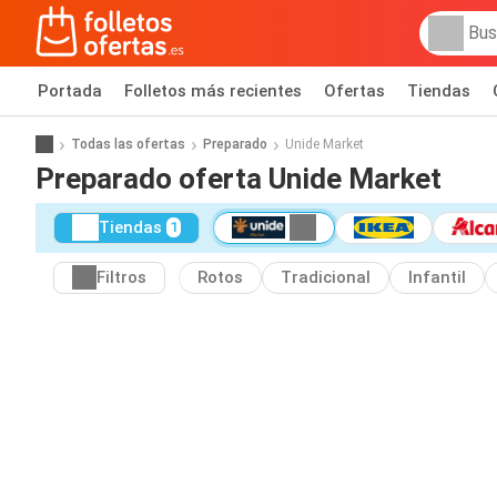
Portada
Folletos más recientes
Ofertas
Tiendas
Todas las ofertas
Preparado
Unide Market
Preparado oferta Unide Market
Tiendas
1
Filtros
Rotos
Tradicional
Infantil