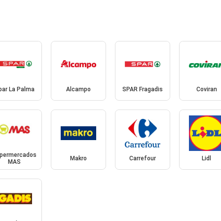
par La Palma
Alcampo
SPAR Fragadis
Coviran
permercados
Makro
Carrefour
Lidl
MAS