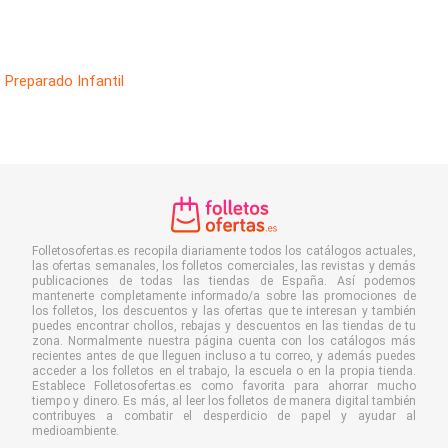
Preparado Infantil
Folletosofertas.es recopila diariamente todos los catálogos actuales,
las ofertas semanales, los folletos comerciales, las revistas y demás
publicaciones de todas las tiendas de España. Así podemos
mantenerte completamente informado/a sobre las promociones de
los folletos, los descuentos y las ofertas que te interesan y también
puedes encontrar chollos, rebajas y descuentos en las tiendas de tu
zona. Normalmente nuestra página cuenta con los catálogos más
recientes antes de que lleguen incluso a tu correo, y además puedes
acceder a los folletos en el trabajo, la escuela o en la propia tienda.
Establece Folletosofertas.es como favorita para ahorrar mucho
tiempo y dinero. Es más, al leer los folletos de manera digital también
contribuyes a combatir el desperdicio de papel y ayudar al
medioambiente.