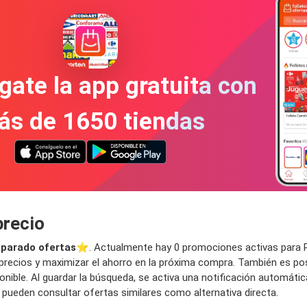
gate la app gratuita con
ás de 1650 tiendas
precio
parado ofertas
⭐️. Actualmente hay 0 promociones activas para Pre
ecios y maximizar el ahorro en la próxima compra. También es posib
ponible. Al guardar la búsqueda, se activa una notificación automáti
ueden consultar ofertas similares como alternativa directa.