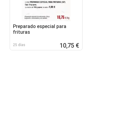
Preparado especial para
frituras
10,75 €
25 días