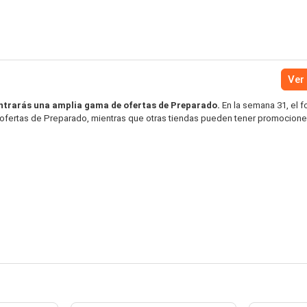
Ver 
ntrarás una amplia gama de ofertas de Preparado.
En la semana 31, el f
e ofertas de Preparado, mientras que otras tiendas pueden tener promocione