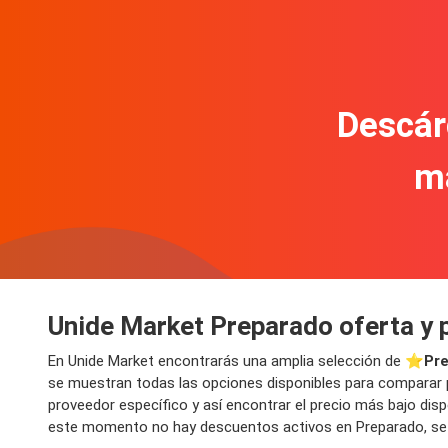
Descár
m
Unide Market Preparado oferta y 
En Unide Market encontrarás una amplia selección de ⭐️
Pre
se muestran todas las opciones disponibles para comparar pr
proveedor específico y así encontrar el precio más bajo dis
este momento no hay descuentos activos en Preparado, se p