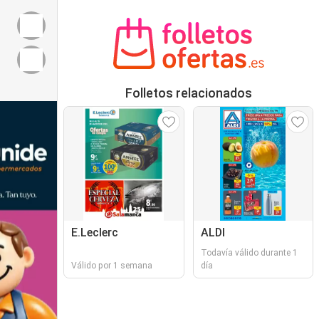
Folletos relacionados
E.Leclerc
ALDI
Todavía válido durante 1
Válido por 1 semana
día