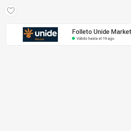
Folleto Unide Market
Válido hasta el 19 ago
Folleto Unide Marke
Válido hasta el 19 ago