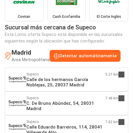
Coviran
Cash Ecofamilia
El Corte Inglés
Sucursal más cercana de Supeco
Esta Lomo oferta Supeco está disponible en las sucursales
siguientes según la ubicación que has configurado:
Madrid
Detectar automáticamente
Area Metropolitana
Supeco
5.27 km
Calle de los hermanos García
Noblejas, 25, 28037 Madrid
Supeco
7.48 km
C. De Bruno Abúndez, 54, 28031
Madrid
Supeco
7.82 km
Calle Eduardo Barreiros, 114, 28041
Villaverde Alto