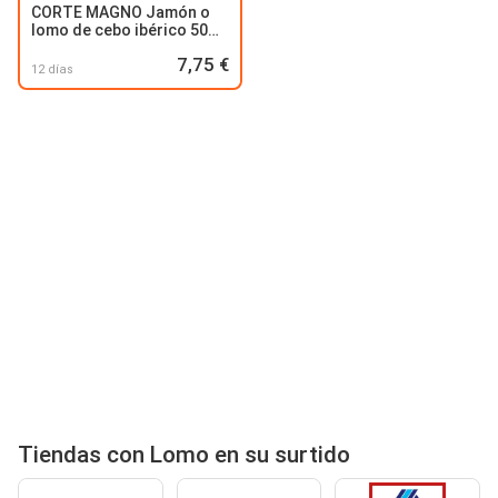
CORTE MAGNO Jamón o
lomo de cebo ibérico 50%
raza ibérica en lonchas
7,75 €
12 días
Tiendas con Lomo en su surtido