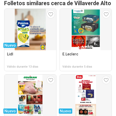
Folletos similares cerca de Villaverde Alto
Nuevo
Lidl
E.Leclerc
Válido durante 13 días
Válido durante 5 días
Nuevo
Nuevo