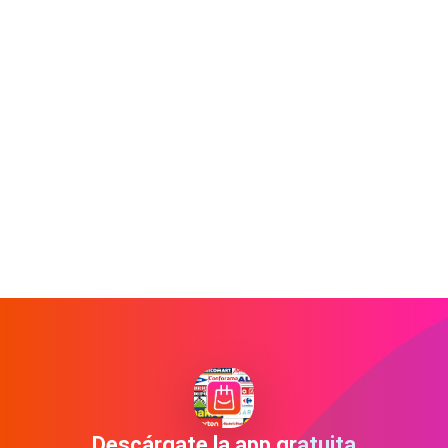
Descárgate la app gratuita