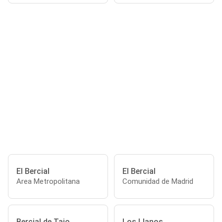
El Bercial
El Bercial
Area Metropolitana
Comunidad de Madrid
Bercial de Tajo
Los Llanos