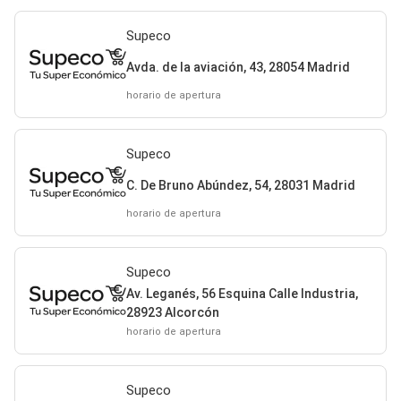
Supeco
Avda. de la aviación, 43, 28054 Madrid
horario de apertura
Supeco
C. De Bruno Abúndez, 54, 28031 Madrid
horario de apertura
Supeco
Av. Leganés, 56 Esquina Calle Industria,
28923 Alcorcón
horario de apertura
Supeco