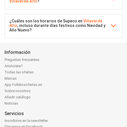
Villaverde Alto
?
¿Cuáles son los horarios de Supeco en
Villaverde
Alto
, incluso durante días festivos como Navidad y
Año Nuevo?
Información
Preguntas frecuentes
Anúnciate?
Todas las ofertas
Marcas
App Folletosofertas.es
Sobre nosotros
Añadir catálogo
Noticias
Servicios
Inscribirse en la newsletter
Síguenos en Facebook